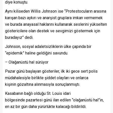
diye konuştu.
Aynı kiliseden Willis Johnson ise “Protestocuların arasına
karışan bazı aykırı ve anarşist gruplara imkan vermemek
ve burada anayasal haklarını kullanarak seslerini yükselten
göstericilere olan destek ve sevgimizi göstermek için
buradayız” dedi.
Johnson, sosyal adaletsizliklerin ülke çapında bir
“epidemik” haline geldiğini savundu.
– Olağanüstü hal sürüyor
Pazar günü başlayan gösteriler, ilk iki gece sert polis
müdahalesiyle birlikte şiddet olayları ve onlarca
kişinin gözaltına alınmasıyla sonuçlanmıştı.
Kasabanın bağlı olduğu St. Louis idari
bölgesinde pazartesi günü ilan edilen “olağanüstü hal”in,
en az bir gün daha yürürlükte kalacağı bildirildi.