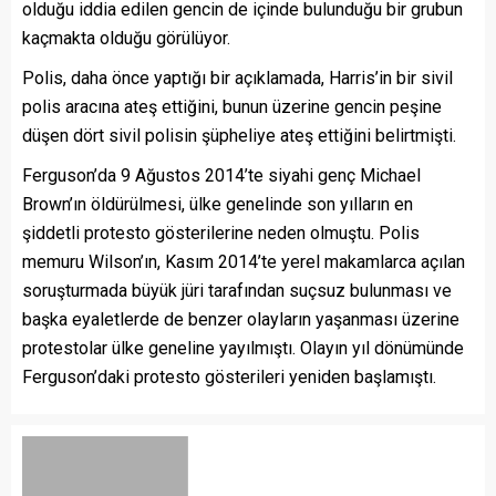
olduğu iddia edilen gencin de içinde bulunduğu bir grubun
kaçmakta olduğu görülüyor.
Polis, daha önce yaptığı bir açıklamada, Harris’in bir sivil
polis aracına ateş ettiğini, bunun üzerine gencin peşine
düşen dört sivil polisin şüpheliye ateş ettiğini belirtmişti.
Ferguson’da 9 Ağustos 2014’te siyahi genç Michael
Brown’ın öldürülmesi, ülke genelinde son yılların en
şiddetli protesto gösterilerine neden olmuştu. Polis
memuru Wilson’ın, Kasım 2014’te yerel makamlarca açılan
soruşturmada büyük jüri tarafından suçsuz bulunması ve
başka eyaletlerde de benzer olayların yaşanması üzerine
protestolar ülke geneline yayılmıştı. Olayın yıl dönümünde
Ferguson’daki protesto gösterileri yeniden başlamıştı.