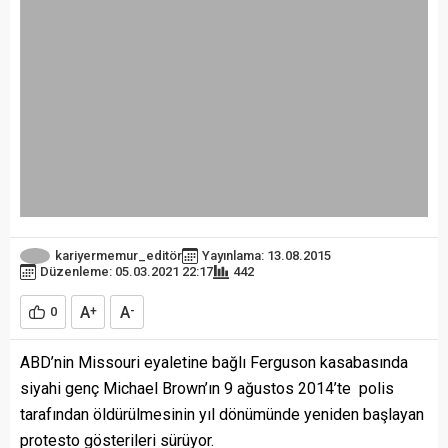
kariyermemur_editör
Yayınlama: 13.08.2015
Düzenleme: 05.03.2021 22:17
442
A
A
0
+
-
ABD’nin Missouri eyaletine bağlı Ferguson kasabasında
siyahi genç Michael Brown’ın 9 ağustos 2014’te polis
tarafından öldürülmesinin yıl dönümünde yeniden başlayan
protesto gösterileri sürüyor.