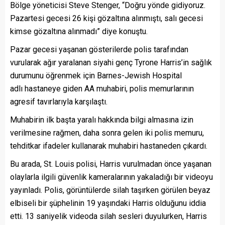
Bölge yöneticisi Steve Stenger, “Doğru yönde gidiyoruz.
Pazartesi gecesi 26 kişi gözaltına alınmıştı, salı gecesi
kimse gözaltına alınmadı” diye konuştu.
Pazar gecesi yaşanan gösterilerde polis tarafından
vurularak ağır yaralanan siyahi genç Tyrone Harris’in sağlık
durumunu öğrenmek için Barnes-Jewish Hospital
adlı hastaneye giden AA muhabiri, polis memurlarının
agresif tavırlarıyla karşılaştı.
Muhabirin ilk başta yaralı hakkında bilgi almasına izin
verilmesine rağmen, daha sonra gelen iki polis memuru,
tehditkar ifadeler kullanarak muhabiri hastaneden çıkardı.
Bu arada, St. Louis polisi, Harris vurulmadan önce yaşanan
olaylarla ilgili güvenlik kameralarının yakaladığı bir videoyu
yayınladı. Polis, görüntülerde silah taşırken görülen beyaz
elbiseli bir şüphelinin 19 yaşındaki Harris olduğunu iddia
etti. 13 saniyelik videoda silah sesleri duyulurken, Harris