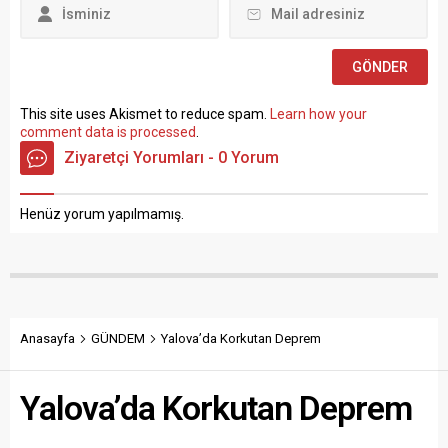
Sosyal Çalışmacı; sözlü
sınav yapılmaksızın Büro...
This site uses Akismet to reduce spam.
Learn how your
comment data is processed
.
Ziyaretçi Yorumları - 0 Yorum
Henüz yorum yapılmamış.
Anasayfa
GÜNDEM
Yalova’da Korkutan Deprem
Yalova’da Korkutan Deprem