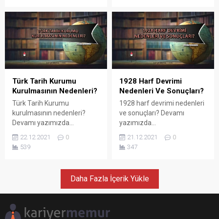
Türk Tarih Kurumu
1928 Harf Devrimi
Kurulmasının Nedenleri?
Nedenleri Ve Sonuçları?
Türk Tarih Kurumu
1928 harf devrimi nedenleri
kurulmasının nedenleri?
ve sonuçları? Devamı
Devamı yazımızda...
yazımızda...
22.12.2021
0
21.12.2021
0
539
347
Daha Fazla İçerik Yükle