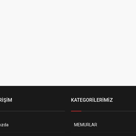
RİŞİM
KATEGORİLERİMİZ
ızda
MEMURLAR