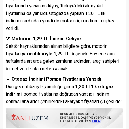
fiyatlarında yaşanan düşüş, Türkiye’deki akaryakıt
fiyatlarına da yansıdı. Otogazda yapılan 1,20 TL’lik
indirimin ardından şimdi de motorin için indirim müjdesi
verildi.
🔻
Motorine 1,29 TL İndirim Geliyor
Sektör kaynaklarından alınan bilgilere göre, motorin
fiyatları
yarın itibariyle 1,29 TL
düşecek. Böylece son
haftalarda art arda gelen zamların ardından, araç sahipleri
bir nebze de olsa nefes alacak.
💡
Otogaz İndirimi Pompa Fiyatlarına Yansıdı
Dün gece itibariyle yürürlüğe giren
1,20 TL’lik otogaz
indirimi
, pompa fiyatlarına doğrudan yansıdı. İndirim
sonrası ana arter şehirlerdeki akaryakıt fiyatları şu şekilde: