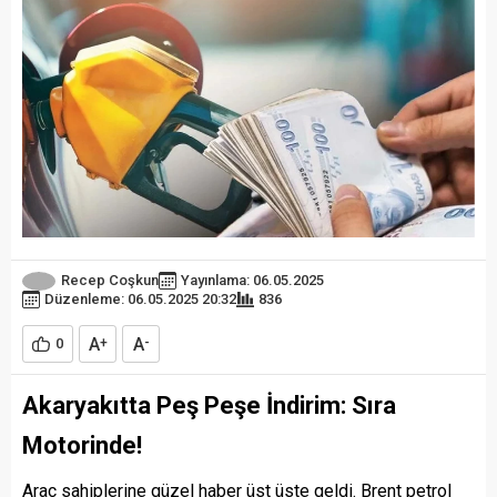
Recep Coşkun
Yayınlama: 06.05.2025
Düzenleme: 06.05.2025 20:32
836
A
A
0
+
-
Akaryakıtta Peş Peşe İndirim: Sıra
Motorinde!
Araç sahiplerine güzel haber üst üste geldi. Brent petrol