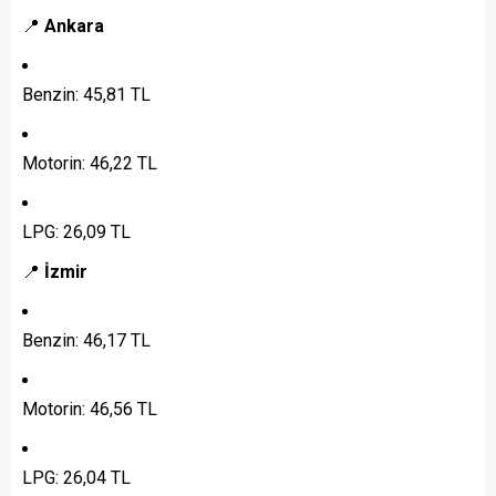
📍
Ankara
Benzin: 45,81 TL
Motorin: 46,22 TL
LPG: 26,09 TL
📍
İzmir
Benzin: 46,17 TL
Motorin: 46,56 TL
LPG: 26,04 TL