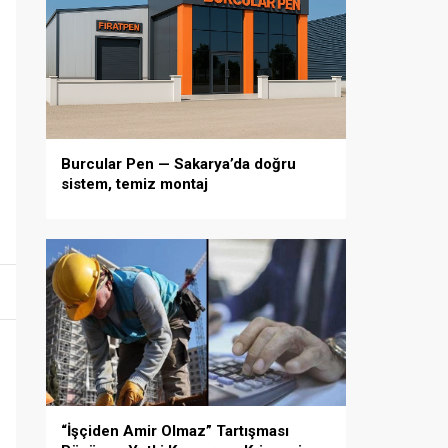
Burcular Pen — Sakarya’da doğru
sistem, temiz montaj
“İşçiden Amir Olmaz” Tartışması