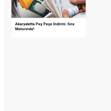
Akaryakıtta Peş Peşe İndirim: Sıra
Motorinde!