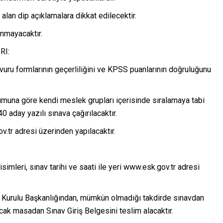
lan dip açıklamalara dikkat edilecektir.
ınmayacaktır.
RI:
uru formlarının geçerliliğini ve KPSS puanlarının doğruluğunu
umuna göre kendi meslek grupları içerisinde sıralamaya tabi
0 aday yazılı sınava çağırılacaktır.
.tr adresi üzerinden yapılacaktır.
isimleri, sınav tarihi ve saati ile yeri www.esk.gov.tr adresi
ş Kurulu Başkanlığından, mümkün olmadığı takdirde sınavdan
cak masadan Sınav Giriş Belgesini teslim alacaktır.