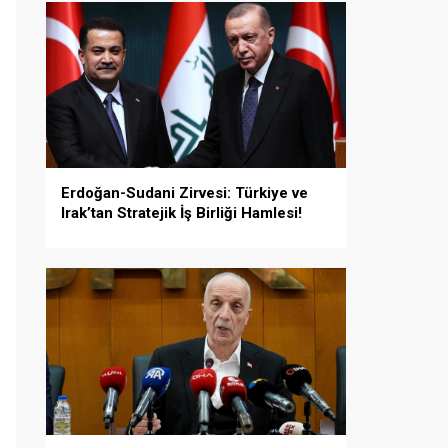
Erdoğan-Sudani Zirvesi: Türkiye ve
Irak’tan Stratejik İş Birliği Hamlesi!