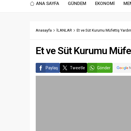
ANA SAYFA
GÜNDEM
EKONOMİ
ME
Anasayfa
İLANLAR
Et ve Süt Kurumu Müfettiş Yardım
Et ve Süt Kurumu Müfet
Paylaş
Tweetle
Gönder