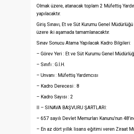
Olmak üzere, atanacak toplam 2 Müfettiş Yardım
yapılacaktır.
Giriş Sınavı, Et ve Süt Kurumu Genel Müdürlüğü
üzere iki aşamada tamamlanacaktır.
Sınav Sonucu Atama Yapılacak Kadro Bilgileri:
– Görev Yeri : Et ve Süt Kurumu Genel Müdürlü
– Sınıfı : G.İ.H.
– Unvanı : Müfettiş Yardımcısı
– Kadro Derecesi : 8
– Kadro Sayısı : 2
II – SINAVA BAŞVURU ŞARTLARI:
– 657 sayılı Devlet Memurları Kanunu’nun 48’inc
– En az dört yıllık lisans eğitimi veren Ziraat