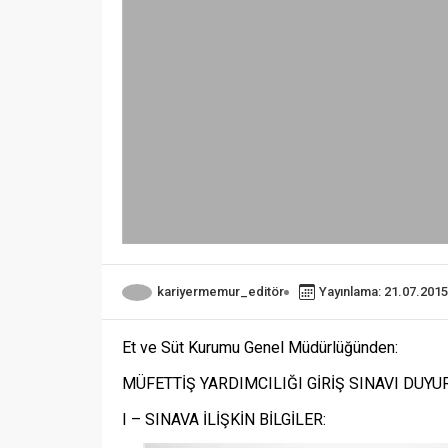
kariyermemur_editör
Yayınlama: 21.07.2015
Et ve Süt Kurumu Genel Müdürlüğünden:
MÜFETTİŞ YARDIMCILIĞI GİRİŞ SINAVI DUY
I – SINAVA İLİŞKİN BİLGİLER: