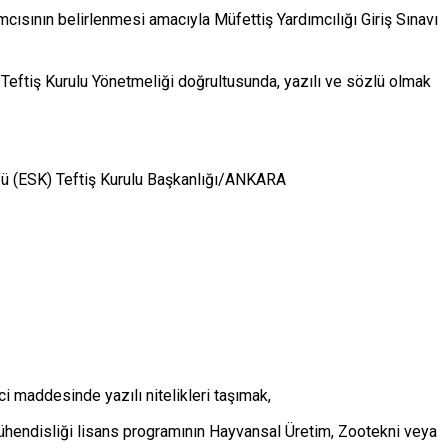
cısının belirlenmesi amacıyla Müfettiş Yardımcılığı Giriş Sınavı
 Teftiş Kurulu Yönetmeliği doğrultusunda, yazılı ve sözlü olmak
ğü (ESK) Teftiş Kurulu Başkanlığı/ANKARA
i maddesinde yazılı nitelikleri taşımak,
 Mühendisliği lisans programının Hayvansal Üretim, Zootekni veya