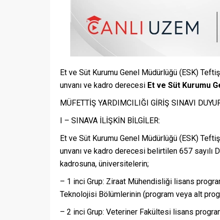
Et ve Süt Kurumu Genel Müdürlüğü (ESK) Teftiş 
unvanı ve kadro derecesi
Et ve Süt Kurumu G
MÜFETTİŞ YARDIMCILIĞI GİRİŞ SINAVI DUY
I – SINAVA İLİŞKİN BİLGİLER:
Et ve Süt Kurumu Genel Müdürlüğü (ESK) Teftiş 
unvanı ve kadro derecesi belirtilen 657 sayılı 
kadrosuna, üniversitelerin;
– 1 inci Grup: Ziraat Mühendisliği lisans prog
Teknolojisi Bölümlerinin (program veya alt progr
– 2 inci Grup: Veteriner Fakültesi lisans progra