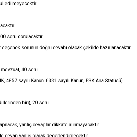
ul edilmeyecektir.
acaktır.
00 soru sorulacaktır.
r seçenek sorunun doğru cevabı olacak şekilde hazırlanacaktır.
l mevzuat, 40 soru
HK, 4857 sayılı Kanun, 6331 sayılı Kanun, ESK Ana Statüsü)
llerinden biri), 20 soru
ılacak, yanlış cevaplar dikkate alınmayacaktır.
de cevap yanlış olarak değerlendirilecektir.