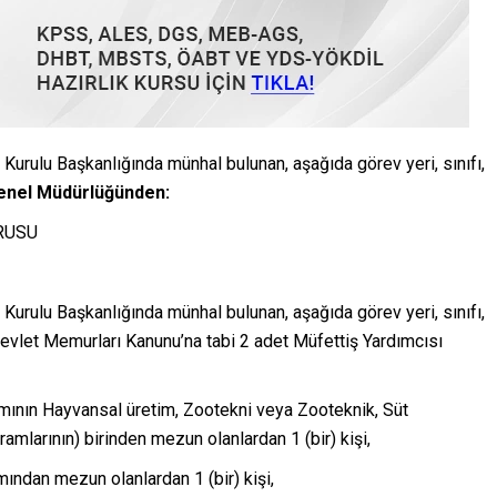
Kurulu Başkanlığında münhal bulunan, aşağıda görev yeri, sınıfı,
enel Müdürlüğünden:
URUSU
Kurulu Başkanlığında münhal bulunan, aşağıda görev yeri, sınıfı,
Devlet Memurları Kanunu’na tabi 2 adet Müfettiş Yardımcısı
ramının Hayvansal üretim, Zootekni veya Zooteknik, Süt
amlarının) birinden mezun olanlardan 1 (bir) kişi,
mından mezun olanlardan 1 (bir) kişi,