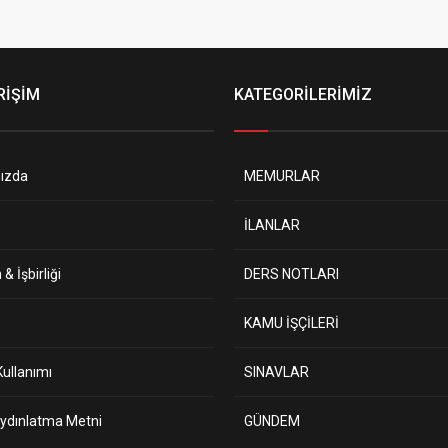
RİŞİM
KATEGORİLERİMİZ
ızda
MEMURLAR
İLANLAR
& İşbirliği
DERS NOTLARI
KAMU İŞÇİLERİ
ullanımı
SINAVLAR
ydınlatma Metni
GÜNDEM