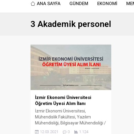
ANA SAYFA
GÜNDEM
EKONOMİ
ME
3 Akademik personel
İzmir Ekonomi Üniversitesi
Öğretim Üyesi Alım İlanı
İzmir Ekonomi Üniversitesi,
Mühendislik Fakültesi, Yazılım
Mühendisliği, Bilgisayar Mühendisliği /
Yazılım Mühendisliği / Elektrik ve
12.03.2021
0
1.124