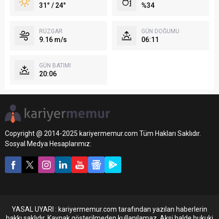
31° / 24°
%34
RÜZGAR
GÜN DOĞUMU
9.16 m/s
06:11
GÜN BATIMI
20:06
Copyright @ 2014-2025 kariyermemur.com Tüm Hakları Saklıdır.
Sosyal Medya Hesaplarımız:
YASAL UYARI : kariyermemur.com tarafından yazılan haberlerin
hakkı saklıdır. Kaynak gösterilmeden kullanılamaz. Aksi halde hukuki