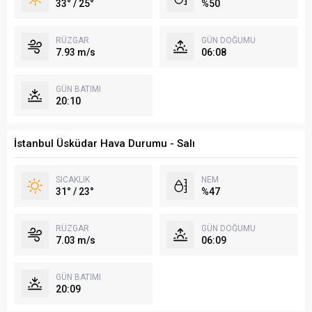
33° / 25°
%50
RÜZGAR
GÜN DOĞUMU
7.93 m/s
06:08
GÜN BATIMI
20:10
İstanbul Üsküdar Hava Durumu - Salı
SICAKLIK
NEM
31° / 23°
%47
RÜZGAR
GÜN DOĞUMU
7.03 m/s
06:09
GÜN BATIMI
20:09