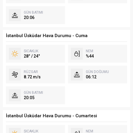
GÜN BATIMI
20:06
İstanbul Üsküdar Hava Durumu - Cuma
SICAKLIK
NEM
28° / 24°
%44
RÜZGAR
GÜN DOĞUMU
8.72 m/s
06:12
GÜN BATIMI
20:05
İstanbul Üsküdar Hava Durumu - Cumartesi
SICAKLIK
NEM