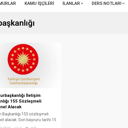
MURLAR
KAMU İŞÇİLERİ
İLANLAR
DERS NOTLARI
başkanlığı
rbaşkanlığı İletişim
nlığı 155 Sözleşmeli
nel Alacak
im Başkanlığı 155 sözleşmeli
el alacak. Son başvuru tarihi 15
2023 GENEL AÇIKLAMA İletişim