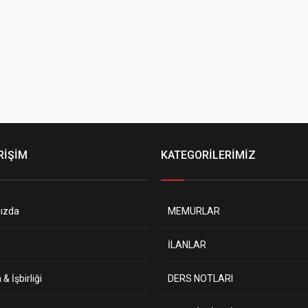
RİŞİM
KATEGORİLERİMİZ
ızda
MEMURLAR
İLANLAR
& İşbirliği
DERS NOTLARI