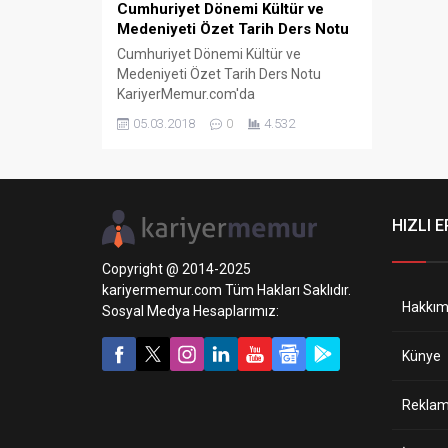
Cumhuriyet Dönemi Kültür ve
Medeniyeti Özet Tarih Ders Notu
Cumhuriyet Dönemi Kültür ve
Medeniyeti Özet Tarih Ders Notu
KariyerMemur.com'da
05.03.2018
0
4.532
HIZLI E
Copyright @ 2014-2025
kariyermemur.com Tüm Hakları Saklıdır.
Hakkım
Sosyal Medya Hesaplarımız:
Künye
Reklam 