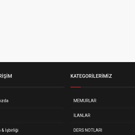
RİŞİM
KATEGORİLERİMİZ
ızda
MEMURLAR
İLANLAR
& İşbirliği
DERS NOTLARI