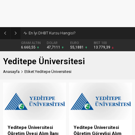
En İyi DHBT Kursu Hangisi?
GRAM ALTIN
DOLAR
EURO
BIST 100
6.660,55
47,7111
55,1881
13.779,39
Yeditepe Üniversitesi
Anasayfa
Etiket:Yeditepe Üniversitesi
Yeditepe Üniversitesi
Yeditepe Üniversitesi
Öğretim Üyesi Alım İlanı
Öğretim Görevlisi Alım