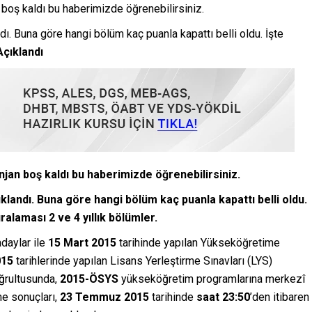
boş kaldı bu haberimizde öğrenebilirsiniz.
dı. Buna göre hangi bölüm kaç puanla kapattı belli oldu. İşte
çıklandı
jan boş kaldı bu haberimizde öğrenebilirsiniz.
klandı. Buna göre hangi bölüm kaç puanla kapattı belli oldu.
ralaması 2 ve 4 yıllık bölümler.
daylar ile
15 Mart 2015
tarihinde yapılan Yükseköğretime
015
tarihlerinde yapılan Lisans Yerleştirme Sınavları (LYS)
oğrultusunda,
2015-ÖSYS
yükseköğretim programlarına merkezî
me sonuçları,
23 Temmuz 2015
tarihinde
saat 23:50
’den itibaren