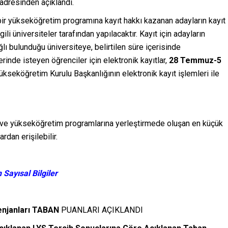
adresinden açıklandı.
bir yükseköğretim programına kayıt hakkı kazanan adayların kayıt
lgili üniversiteler tarafından yapılacaktır. Kayıt için adayların
lı bulunduğu üniversiteye, belirtilen süre içerisinde
inde isteyen öğrenciler için elektronik kayıtlar,
28 Temmuz-5
Yükseköğretim Kurulu Başkanlığının elektronik kayıt işlemleri ile
ere ve yükseköğretim programlarına yerleştirmede oluşan en küçük
rdan erişilebilir.
Sayısal Bilgiler
njanları TABAN
PUANLARI AÇIKLANDI