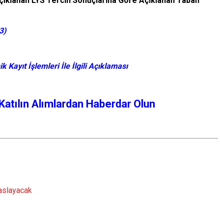
klanan LYS Tercih Sonuçlarına Göre Açıklanan Taban
3)
Kayıt İşlemleri İle İlgili Açıklaması
atılın Alımlardan Haberdar Olun