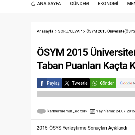
ANA SAYFA
GÜNDEM
EKONOMİ
ME
Anasayfa
SORU/CEVAP
ÖSYM 2015 Üniversite(ÖSYS)
ÖSYM 2015 Üniversite
Taban Puanları Kaçta K
Paylaş
Tweetle
Gönder
kariyermemur_editör
Yayınlama: 24.07.2015
2015-ÖSYS Yerleştirme Sonuçları Açıklandı