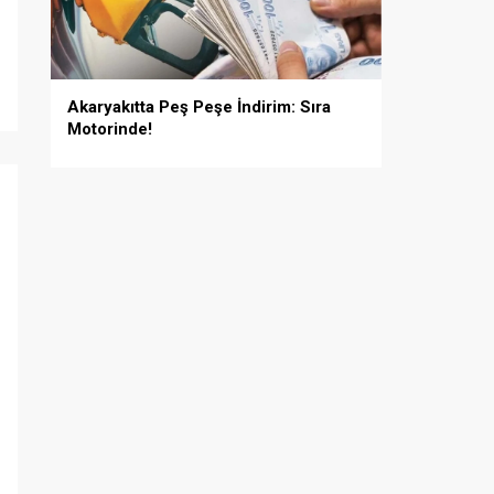
Akaryakıtta Peş Peşe İndirim: Sıra
Motorinde!
i