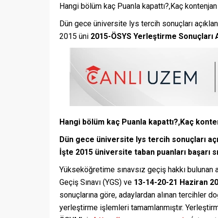
Hangi bölüm kaç Puanla kapattı?,Kaç kontenjan 
Dün gece üniversite lys tercih sonuçları açıklan
2015 üni
2015-ÖSYS Yerleştirme Sonuçları A
Hangi bölüm kaç Puanla kapattı?,Kaç konten
Dün gece üniversite lys tercih sonuçları açı
İşte 2015 üniversite taban puanları başarı sı
Yükseköğretime sınavsız geçiş hakkı bulunan a
Geçiş Sınavı (YGS) ve
13-14-20-21 Haziran 2
sonuçlarına göre, adaylardan alınan tercihler d
yerleştirme işlemleri tamamlanmıştır. Yerleştir