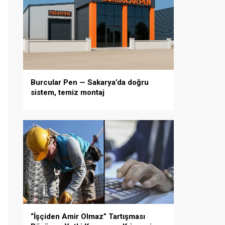
Burcular Pen — Sakarya’da doğru
sistem, temiz montaj
“İşçiden Amir Olmaz” Tartışması