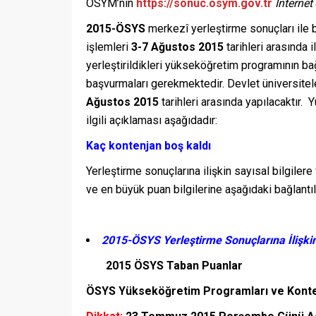
ÖSYM’nin
https://sonuc.osym.gov.tr
İnternet
2015-ÖSYS
merkezî yerleştirme sonuçları ile 
işlemleri
3-7 Ağustos 2015
tarihleri arasında i
yerleştirildikleri yükseköğretim programının bağ
başvurmaları gerekmektedir. Devlet üniversiteler
Ağustos 2015
tarihleri arasında yapılacaktır. 
ilgili açıklaması aşağıdadır:
Kaç kontenjan boş kaldı
Yerleştirme sonuçlarına ilişkin sayısal bilgil
ve en büyük puan bilgilerine aşağıdaki bağlantıla
2015-ÖSYS Yerleştirme Sonuçlarına İlişkin 
2015 ÖSYS Taban Puanlar
ÖSYS Yükseköğretim Programları ve Konte