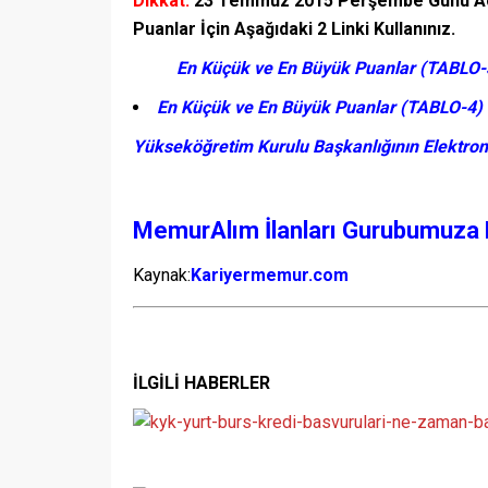
Dikkat:
23 Temmuz 2015 Perşembe Günü Açı
Puanlar İçin Aşağıdaki 2 Linki Kullanınız.
En Küçük ve En Büyük Puanlar (TABLO-
En Küçük ve En Büyük Puanlar (TABLO-4)
Yükseköğretim Kurulu Başkanlığının Elektronik 
MemurAlım İlanları Gurubumuza K
Kaynak:
Kariyermemur.com
İLGİLİ HABERLER