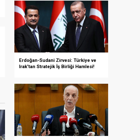
Erdoğan-Sudani Zirvesi: Türkiye ve
Irak’tan Stratejik İş Birliği Hamlesi!