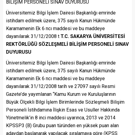
BİLİŞİM PERSONELİ SINAV DUYURUSU
Üniversitemiz Bilgi İşlem Dairesi Başkanlığı emrinde
istihdam edilmek üzere, 375 sayılı Kanun Hükmünde
Kararnamenin Ek 6 ncı maddesi ve bu maddeye
dayanılarak 31/12/2008 t
T.C. SAKARYA ÜNİVERSİTESİ
REKTÖRLÜĞÜ SÖZLEŞMELİ BİLİŞİM PERSONELİ SINAV
DUYURUSU
Üniversitemiz Bilgi İşlem Dairesi Başkanlığı emrinde
istihdam edilmek üzere, 375 sayılı Kanun Hükmünde
Kararnamenin Ek 6 ncı maddesi ve bu maddeye
dayanılarak 31/12/2008 tarih ve 27097 sayılı Resmi
Gazete’de yayımlanan “Kamu Kurum ve Kuruluşlarının
Büyük Ölçekli Bilgi İşlem Birimlerinde Sözleşmeli Bilişim
Personeli İstihdamına İlişkin Esas ve Usuller Hakkında
Yönetmelik’in 8 inci maddesi uyarınca, 2013 ve 2014
KPSSP3 (B) Grubu puan türünden en yüksek puan alan
adaydan başlanarak yapılacak sıralamaya göre (KPSS