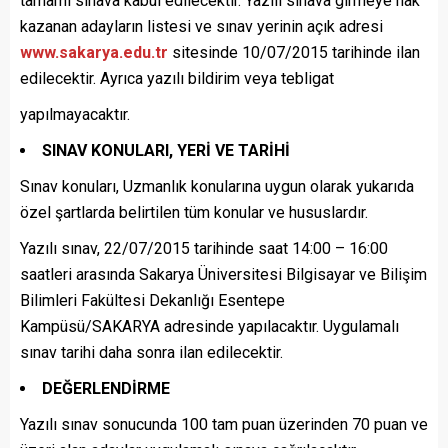
tamamı sınava kabul edilecektir. Yazılı sınava girmeye hak
kazanan adayların listesi ve sınav yerinin açık adresi
www.sakarya.edu.tr
sitesinde 10/07/2015 tarihinde ilan
edilecektir. Ayrıca yazılı bildirim veya tebligat
yapılmayacaktır.
SINAV KONULARI, YERİ VE TARİHİ
Sınav konuları, Uzmanlık konularına uygun olarak yukarıda
özel şartlarda belirtilen tüm konular ve hususlardır.
Yazılı sınav, 22/07/2015 tarihinde saat 14:00 – 16:00
saatleri arasında Sakarya Üniversitesi Bilgisayar ve Bilişim
Bilimleri Fakültesi Dekanlığı Esentepe
Kampüsü/SAKARYA adresinde yapılacaktır. Uygulamalı
sınav tarihi daha sonra ilan edilecektir.
DEĞERLENDİRME
Yazılı sınav sonucunda 100 tam puan üzerinden 70 puan ve