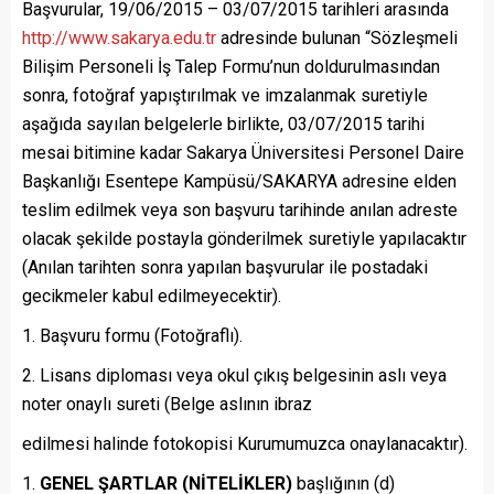
Başvurular, 19/06/2015 – 03/07/2015 tarihleri arasında
http://www.sakarya.edu.tr
adresinde bulunan “Sözleşmeli
Bilişim Personeli İş Talep Formu’nun doldurulmasından
sonra, fotoğraf yapıştırılmak ve imzalanmak suretiyle
aşağıda sayılan belgelerle birlikte, 03/07/2015 tarihi
mesai bitimine kadar Sakarya Üniversitesi Personel Daire
Başkanlığı Esentepe Kampüsü/SAKARYA adresine elden
teslim edilmek veya son başvuru tarihinde anılan adreste
olacak şekilde postayla gönderilmek suretiyle yapılacaktır
(Anılan tarihten sonra yapılan başvurular ile postadaki
gecikmeler kabul edilmeyecektir).
Başvuru formu (Fotoğraflı).
Lisans diploması veya okul çıkış belgesinin aslı veya
noter onaylı sureti (Belge aslının ibraz
edilmesi halinde fotokopisi Kurumumuzca onaylanacaktır).
GENEL ŞARTLAR (NİTELİKLER)
başlığının (d)