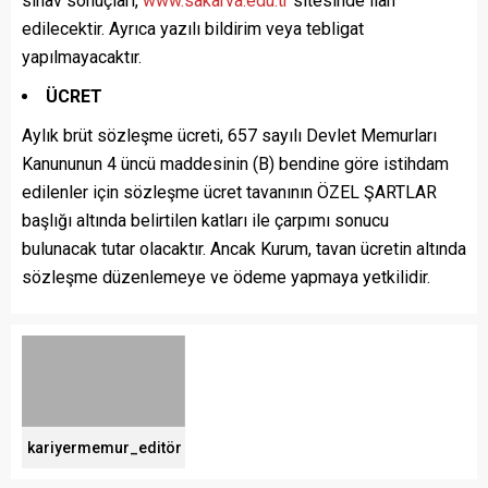
sınav sonuçları,
www.sakarva.edu.tr
sitesinde ilan
edilecektir. Ayrıca yazılı bildirim veya tebligat
yapılmayacaktır.
ÜCRET
Aylık brüt sözleşme ücreti, 657 sayılı Devlet Memurları
Kanununun 4 üncü maddesinin (B) bendine göre istihdam
edilenler için sözleşme ücret tavanının ÖZEL ŞARTLAR
başlığı altında belirtilen katları ile çarpımı sonucu
bulunacak tutar olacaktır. Ancak Kurum, tavan ücretin altında
sözleşme düzenlemeye ve ödeme yapmaya yetkilidir.
kariyermemur_editör