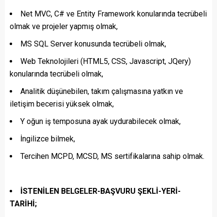
Net MVC, C# ve Entity Framework konularında tecrübeli
olmak ve projeler yapmış olmak,
MS SQL Server konusunda tecrübeli olmak,
Web Teknolojileri (HTML5, CSS, Javascript, JQery)
konularında tecrübeli olmak,
Analitik düşünebilen, takım çalışmasına yatkın ve
iletişim becerisi yüksek olmak,
Y oğun iş temposuna ayak uydurabilecek olmak,
İngilizce bilmek,
Tercihen MCPD, MCSD, MS sertifikalarına sahip olmak.
İSTENİLEN BELGELER-BAŞVURU ŞEKLİ-YERİ-
TARİHİ;