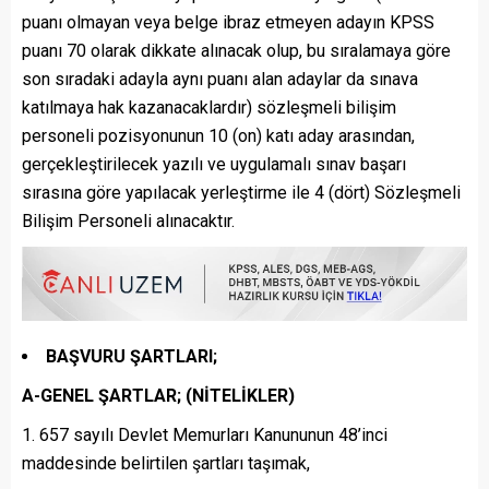
puanı olmayan veya belge ibraz etmeyen adayın KPSS
puanı 70 olarak dikkate alınacak olup, bu sıralamaya göre
son sıradaki adayla aynı puanı alan adaylar da sınava
katılmaya hak kazanacaklardır) sözleşmeli bilişim
personeli pozisyonunun 10 (on) katı aday arasından,
gerçekleştirilecek yazılı ve uygulamalı sınav başarı
sırasına göre yapılacak yerleştirme ile 4 (dört) Sözleşmeli
Bilişim Personeli alınacaktır.
BAŞVURU ŞARTLARI;
A-GENEL ŞARTLAR; (NİTELİKLER)
657 sayılı Devlet Memurları Kanununun 48’inci
maddesinde belirtilen şartları taşımak,