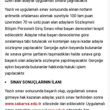
üzeri alan adaylar uygulamalı sınava çağrılacaktır.
Yazılı ve uygulamalı sınav sonucunda alınan notların
aritmetik ortalaması alınmak suretiyle 100 tam puan
üzerinden 70 ve üstü puan alan adayların Sözleşmeli
Bilişim Personeli Giriş Sınavı nihai başarı dereceleri tespit
edilecektir. Adaylar nihai başarı derecelerine göre
sıralamaya tabi tutulacak ve kontenjan sayısı kadar adayla
sözleşme yapılacaktır. Gerçeğe aykırı beyanda bulunanlar
ile sınava girme şartlarını taşımadıkları halde sınava girip
başarılı olan adaylarla sözleşme yapılmayacaktır. Gerçeğe
aykırı beyanda bulunanlar hakkında hukuki işlem
yapılacaktır.
SINAV SONUÇLARININ İLANI
Yazılı sınav sonucunda başarılı olup, uygulamalı sınava
girmeye hak kazanan adaylar, yazılı sınav tarihinden sonra
www.sakarva.edu.tr
sitesinde ilan edilecektir. Uygulamalı