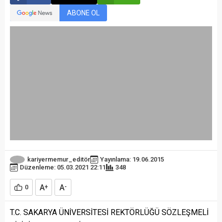
ABONE OL
kariyermemur_editör
Yayınlama: 19.06.2015
Düzenleme: 05.03.2021 22:11
348
A
A
0
+
-
T.C. SAKARYA ÜNİVERSİTESİ REKTÖRLÜĞÜ SÖZLEŞMELİ