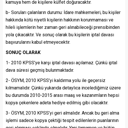
kamuya hem de kişilere külfet doğuracaktır.
b- Soruları çalanların durumu: İdare mahkemeleri, bu kişiler
hakkında kötü niyetli kişilerin hakkının korunmaması ve
hileli işlemlerin her zaman geri alınabileceği prensibinden
yola çıkacaktır. Ve sonuç olarak bu kişilerin iptal davası
başvurularını kabul etmeyecektir.
SONUÇ OLARAK
1- 2010 KPSS’ye karşı iptal davası açılamaz. Çünkü iptal
dava süresi geçmiş bulunmaktadır.
2- ÖSYM, 2010 KPSS’yi kaldırma yolu ile geçersiz
kılmamalıdır. Çünkü yukarıda detaylıca incelediğimiz üzere
bu durumda 2010-2015 arası maaş ve kazanımların hepsi
kopya çekenlere adeta hediye edilmiş gibi olacaktır.
3- ÖSYM, 2010 KPSS’yi geri almalıdır. Ancak bu geri alma
işlemi sadece kopya çektiği tespit edilenlerin puanlarının
geri alınması şeklinde olmalıdır. Yani tamamen ve bütün