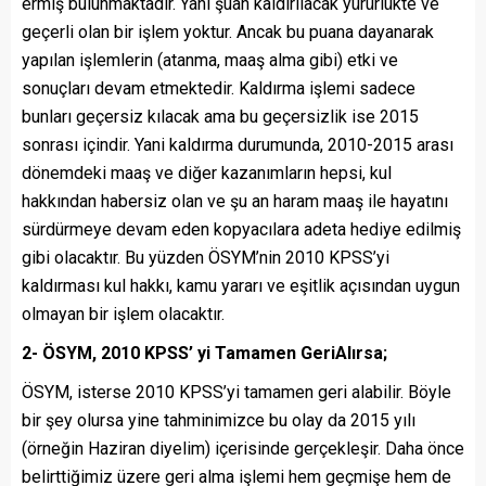
ermiş bulunmaktadır. Yani şuan kaldırılacak yürürlükte ve
geçerli olan bir işlem yoktur. Ancak bu puana dayanarak
yapılan işlemlerin (atanma, maaş alma gibi) etki ve
sonuçları devam etmektedir. Kaldırma işlemi sadece
bunları geçersiz kılacak ama bu geçersizlik ise 2015
sonrası içindir. Yani kaldırma durumunda, 2010-2015 arası
dönemdeki maaş ve diğer kazanımların hepsi, kul
hakkından habersiz olan ve şu an haram maaş ile hayatını
sürdürmeye devam eden kopyacılara adeta hediye edilmiş
gibi olacaktır. Bu yüzden ÖSYM’nin 2010 KPSS’yi
kaldırması kul hakkı, kamu yararı ve eşitlik açısından uygun
olmayan bir işlem olacaktır.
2- ÖSYM, 2010 KPSS’ yi Tamamen GeriAlırsa;
ÖSYM, isterse 2010 KPSS’yi tamamen geri alabilir. Böyle
bir şey olursa yine tahminimizce bu olay da 2015 yılı
(örneğin Haziran diyelim) içerisinde gerçekleşir. Daha önce
belirttiğimiz üzere geri alma işlemi hem geçmişe hem de