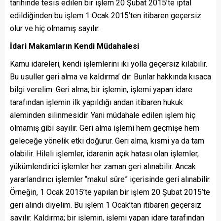
tarihinde tesis edilen bir işlem 20 Şubat 2015’te iptal
edildiğinden bu işlem 1 Ocak 2015’ten itibaren geçersiz
olur ve hiç olmamış sayılır.
İdari Makamların Kendi Müdahalesi
Kamu idareleri, kendi işlemlerini iki yolla geçersiz kılabilir.
Bu usuller geri alma ve kaldırma’ dır. Bunlar hakkında kısaca
bilgi verelim: Geri alma; bir işlemin, işlemi yapan idare
tarafından işlemin ilk yapıldığı andan itibaren hukuk
aleminden silinmesidir. Yani müdahale edilen işlem hiç
olmamış gibi sayılır. Geri alma işlemi hem geçmişe hem
geleceğe yönelik etki doğurur. Geri alma, kısmi ya da tam
olabilir. Hileli işlemler, idarenin açık hatası olan işlemler,
yükümlendirici işlemler her zaman geri alınabilir. Ancak
yararlandırıcı işlemler “makul süre” içerisinde geri alınabilir.
Örneğin, 1 Ocak 2015’te yapılan bir işlem 20 Şubat 2015’te
geri alındı diyelim. Bu işlem 1 Ocak’tan itibaren geçersiz
sayılır. Kaldırma; bir işlemin, işlemi yapan idare tarafından