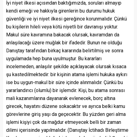
İyi niyet ilkesi açısından baktığımızda, soruları almayıp
kendi emeği ve hakkıyla girenlerin bu durumu hukuk
güvenliği ve iyi niyet ilkesi gereğince korunmalıdır. Çünkü
bu kişilerin hileli veya kötü niyetli bir davranışı yoktur.
Makul süre kavramına bakacak olursak, kavramdan da
anlaşılacağı üzere muğlak bir ifadedir. Bunun ne olduğu
Danıştay tarafından birkaç kararında belirtilmiş ve sonra
uygulamada hep buna uyulmuştur. Bu kararları
incelemeden, anlaşılır şekilde açıklayacak olursak kısaca
şu kastedilmektedir: bir kişinin atama işlemi hukuka aykırı
ise bu uygun-makul bir süre içinde alınmalıdır. Çünkü bu
yararlandırıcı (olumlu) bir işlemdir. Kişi, bu atama sonrası
mali kazanımlarına dayanarak evlenecek, borç altına
girecek, hayatını düzene sokacaktır ve ayrıca belki kamu
görevlerine giriş yaşı da geçecektir. Bu yüzden geri alma
işlemi kişiyi çok da mağdur etmeyecek belli bir zaman
dilimi içerisinde yapılmalıdır. (Danıştay İctihadı Birleştirme