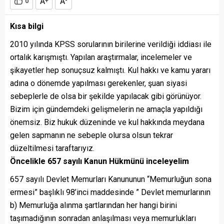
A
A
0
+
-
Kısa bilgi
2010 yılında KPSS sorularının birilerine verildiği iddiası ile
ortalık karışmıştı. Yapılan araştırmalar, incelemeler ve
şikayetler hep sonuçsuz kalmıştı. Kul hakkı ve kamu yararı
adına o dönemde yapılması gerekenler, şuan siyasi
sebeplerle de olsa bir şekilde yapılacak gibi görünüyor.
Bizim için gündemdeki gelişmelerin ne amaçla yapıldığı
önemsiz. Biz hukuk düzeninde ve kul hakkında meydana
gelen sapmanın ne sebeple olursa olsun tekrar
düzeltilmesi taraftarıyız.
Öncelikle 657 sayılı Kanun Hükmünü inceleyelim
657 sayılı Devlet Memurları Kanununun “Memurluğun sona
ermesi” başlıklı 98’inci maddesinde ” Devlet memurlarının
b) Memurluğa alınma şartlarından her hangi birini
taşımadığının sonradan anlaşılması veya memurlukları