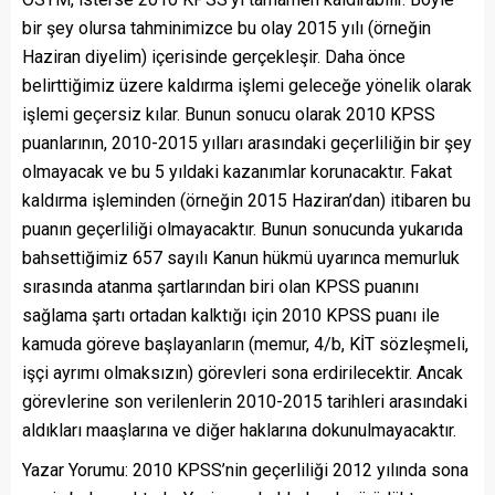
bir şey olursa tahminimizce bu olay 2015 yılı (örneğin
Haziran diyelim) içerisinde gerçekleşir. Daha önce
belirttiğimiz üzere kaldırma işlemi geleceğe yönelik olarak
işlemi geçersiz kılar. Bunun sonucu olarak 2010 KPSS
puanlarının, 2010-2015 yılları arasındaki geçerliliğin bir şey
olmayacak ve bu 5 yıldaki kazanımlar korunacaktır. Fakat
kaldırma işleminden (örneğin 2015 Haziran’dan) itibaren bu
puanın geçerliliği olmayacaktır. Bunun sonucunda yukarıda
bahsettiğimiz 657 sayılı Kanun hükmü uyarınca memurluk
sırasında atanma şartlarından biri olan KPSS puanını
sağlama şartı ortadan kalktığı için 2010 KPSS puanı ile
kamuda göreve başlayanların (memur, 4/b, KİT sözleşmeli,
işçi ayrımı olmaksızın) görevleri sona erdirilecektir. Ancak
görevlerine son verilenlerin 2010-2015 tarihleri arasındaki
aldıkları maaşlarına ve diğer haklarına dokunulmayacaktır.
Yazar Yorumu: 2010 KPSS’nin geçerliliği 2012 yılında sona