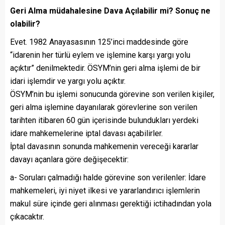
Geri Alma müdahalesine Dava Açılabilir mi? Sonuç ne
olabilir?
Evet. 1982 Anayasasının 125’inci maddesinde göre
“idarenin her türlü eylem ve işlemine karşı yargı yolu
açıktır” denilmektedir. ÖSYM’nin geri alma işlemi de bir
idari işlemdir ve yargı yolu açıktır.
ÖSYM’nin bu işlemi sonucunda görevine son verilen kişiler,
geri alma işlemine dayanılarak görevlerine son verilen
tarihten itibaren 60 gün içerisinde bulundukları yerdeki
idare mahkemelerine iptal davası açabilirler.
İptal davasının sonunda mahkemenin vereceği kararlar
davayı açanlara göre değişecektir:
a- Soruları çalmadığı halde görevine son verilenler: İdare
mahkemeleri, iyi niyet ilkesi ve yararlandırıcı işlemlerin
makul süre içinde geri alınması gerektiği ictihadından yola
çıkacaktır.