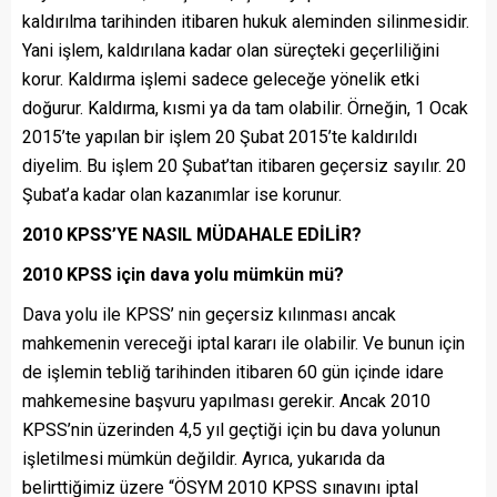
kaldırılma tarihinden itibaren hukuk aleminden silinmesidir.
Yani işlem, kaldırılana kadar olan süreçteki geçerliliğini
korur. Kaldırma işlemi sadece geleceğe yönelik etki
doğurur. Kaldırma, kısmi ya da tam olabilir. Örneğin, 1 Ocak
2015’te yapılan bir işlem 20 Şubat 2015’te kaldırıldı
diyelim. Bu işlem 20 Şubat’tan itibaren geçersiz sayılır. 20
Şubat’a kadar olan kazanımlar ise korunur.
2010 KPSS’YE NASIL MÜDAHALE EDİLİR?
2010 KPSS için dava yolu mümkün mü?
Dava yolu ile KPSS’ nin geçersiz kılınması ancak
mahkemenin vereceği iptal kararı ile olabilir. Ve bunun için
de işlemin tebliğ tarihinden itibaren 60 gün içinde idare
mahkemesine başvuru yapılması gerekir. Ancak 2010
KPSS’nin üzerinden 4,5 yıl geçtiği için bu dava yolunun
işletilmesi mümkün değildir. Ayrıca, yukarıda da
belirttiğimiz üzere “ÖSYM 2010 KPSS sınavını iptal