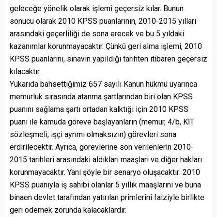
geleceğe yönelik olarak işlemi geçersiz kılar. Bunun
sonucu olarak 2010 KPSS puanlarının, 2010-2015 yılları
arasındaki geçerliliği de sona erecek ve bu 5 yıldaki
kazanımlar korunmayacaktır. Çünkü geri alma işlemi, 2010
KPSS puanlarını, sınavın yapıldığı tarihten itibaren geçersiz
kılacaktır.
Yukarıda bahsettiğimiz 657 sayılı Kanun hükmü uyarınca
memurluk sırasında atanma şartlarından biri olan KPSS
puanını sağlama şartı ortadan kalktığı için 2010 KPSS
puanı ile kamuda göreve başlayanların (memur, 4/b, KİT
sözleşmeli, işçi ayrımı olmaksızın) görevleri sona
erdirilecektir. Ayrıca, görevlerine son verilenlerin 2010-
2015 tarihleri arasındaki aldıkları maaşları ve diğer hakları
korunmayacaktır. Yani şöyle bir senaryo oluşacaktır: 2010
KPSS puanıyla iş sahibi olanlar 5 yıllık maaşlarını ve buna
binaen devlet tarafından yatırılan primlerini faiziyle birlikte
geri ödemek zorunda kalacaklardır.