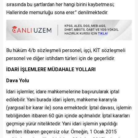
sırasında bu şartlardan her hangi birini kaybetmesi;
Hallerinde memurluğu sona erer.” denilmektedir.
Bu hüküm 4/b sözleşmeli personel, işçi, KİT sözleşmeli
personel ve diğer istihdam türleri için de geçerlidir.
İDARİ İŞLEMLERE MÜDAHALE YOLLARI
Dava Yolu
İdari işlemler, idare mahkemelerine başvurularak iptal
edilebilir. Yani burada idari işlem, mahkeme kararıyla
(yargısal bir karar ile) sona ermektedir. İptal davası, işlemin
tebliğinden itibaren 60 gün içinde açılmalıdır. İptal kararları
geçmişe yürür niteliktedir. Yani idari işlemin yapıldığı
tarihten itibaren geçersiz olur. Örneğin, 1 Ocak 2015