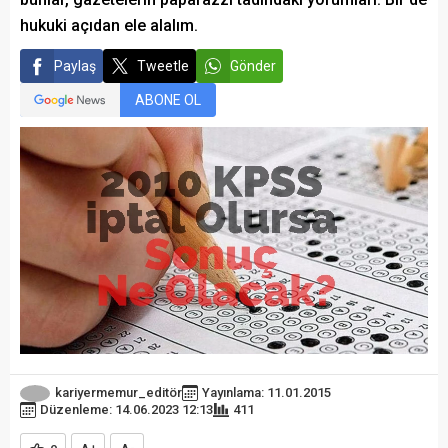
hukuki açıdan ele alalım.
Paylaş
Tweetle
Gönder
ABONE OL
kariyermemur_editör
Yayınlama: 11.01.2015
Düzenleme: 14.06.2023 12:13
411