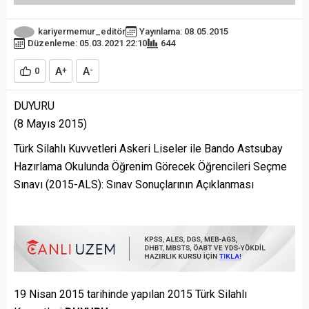
kariyermemur_editör
Yayınlama: 08.05.2015
Düzenleme: 05.03.2021 22:10
644
A
A
0
+
-
DUYURU
(8 Mayıs 2015)
Türk Silahlı Kuvvetleri Askeri Liseler ile Bando Astsubay
Hazırlama Okulunda Öğrenim Görecek Öğrencileri Seçme
Sınavı (2015-ALS): Sınav Sonuçlarının Açıklanması
19 Nisan 2015 tarihinde yapılan 2015 Türk Silahlı