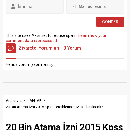
Müze Araştırmacısı ile
Sosyal Çalışmacı; sözlü
sınav yapılmaksızın Büro...
This site uses Akismet to reduce spam.
Learn how your
comment data is processed
.
Ziyaretçi Yorumları - 0 Yorum
Henüz yorum yapılmamış.
Anasayfa
İLANLAR
20 Bin Atama İzni 2015 Kpss Tercihlerinde Mi Kullanılacak?
20 Bin Atama İzni 2015 Kpss