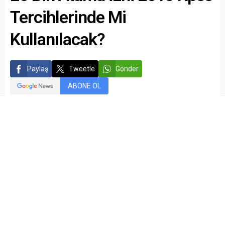
Tercihlerinde Mi
Kullanılacak?
Paylaş
Tweetle
Gönder
ABONE OL