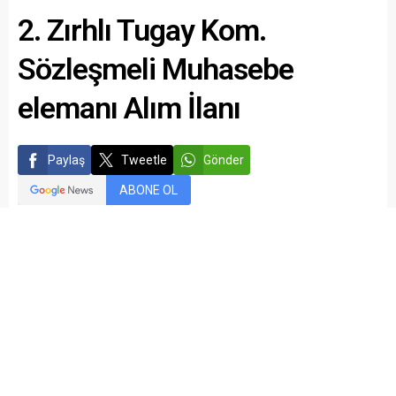
2. Zırhlı Tugay Kom.
Sözleşmeli Muhasebe
elemanı Alım İlanı
Paylaş
Tweetle
Gönder
ABONE OL