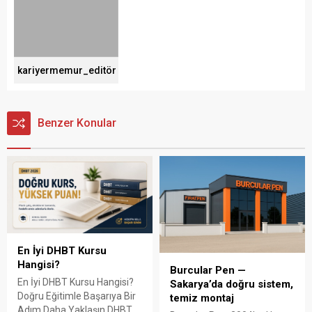
kariyermemur_editör
Benzer Konular
En İyi DHBT Kursu
Hangisi?
Burcular Pen —
En İyi DHBT Kursu Hangisi?
Sakarya’da doğru sistem,
Doğru Eğitimle Başarıya Bir
temiz montaj
Adım Daha Yaklaşın DHBT