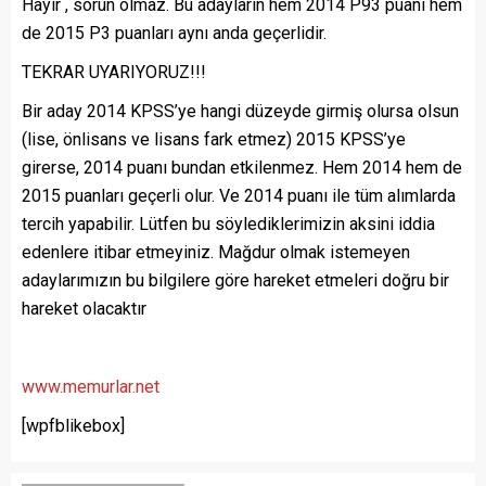
Hayır , sorun olmaz. Bu adayların hem 2014 P93 puanı hem
de 2015 P3 puanları aynı anda geçerlidir.
TEKRAR UYARIYORUZ!!!
Bir aday 2014 KPSS’ye hangi düzeyde girmiş olursa olsun
(lise, önlisans ve lisans fark etmez) 2015 KPSS’ye
girerse, 2014 puanı bundan etkilenmez. Hem 2014 hem de
2015 puanları geçerli olur. Ve 2014 puanı ile tüm alımlarda
tercih yapabilir. Lütfen bu söylediklerimizin aksini iddia
edenlere itibar etmeyiniz. Mağdur olmak istemeyen
adaylarımızın bu bilgilere göre hareket etmeleri doğru bir
hareket olacaktır
www.memurlar.net
[wpfblikebox]