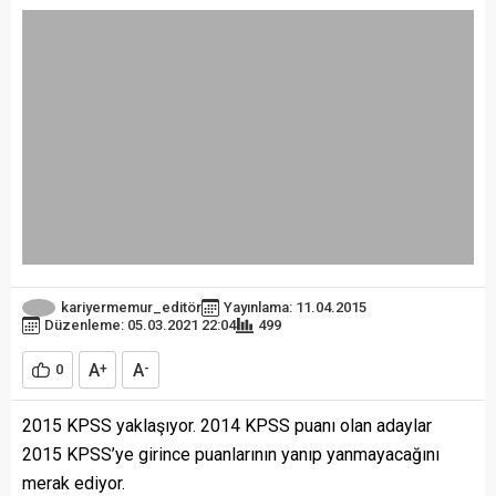
kariyermemur_editör
Yayınlama: 11.04.2015
Düzenleme: 05.03.2021 22:04
499
A
A
0
+
-
2015 KPSS yaklaşıyor. 2014 KPSS puanı olan adaylar
2015 KPSS’ye girince puanlarının yanıp yanmayacağını
merak ediyor.