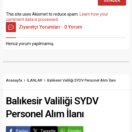
This site uses Akismet to reduce spam.
Learn how your
comment data is processed
.
Ziyaretçi Yorumları - 0 Yorum
Henüz yorum yapılmamış.
Anasayfa
İLANLAR
Balıkesir Valiliği SYDV Personel Alım İlanı
Balıkesir Valiliği SYDV
Personel Alım İlanı
Paylaş
Tweetle
Gönder