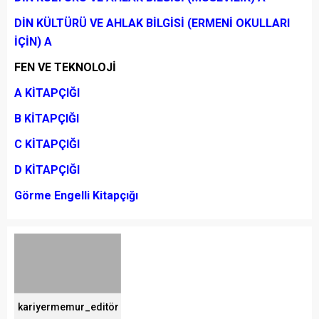
DİN KÜLTÜRÜ VE AHLAK BİLGİSİ (ERMENİ OKULLARI
İÇİN) A
FEN VE TEKNOLOJİ
A KİTAPÇIĞI
B KİTAPÇIĞI
C KİTAPÇIĞI
D KİTAPÇIĞI
Görme Engelli Kitapçığı
kariyermemur_editör