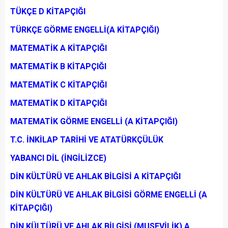
TÜKÇE D KİTAPÇIĞI
TÜRKÇE GÖRME ENGELLİ(A KİTAPÇIĞI)
MATEMATİK A KİTAPÇIĞI
MATEMATİK B KİTAPÇIĞI
MATEMATİK C KİTAPÇIĞI
MATEMATİK D KİTAPÇIĞI
MATEMATİK GÖRME ENGELLİ (A KİTAPÇIĞI)
T.C. İNKİLAP TARİHİ VE ATATÜRKÇÜLÜK
YABANCI DİL (İNGİLİZCE)
DİN KÜLTÜRÜ VE AHLAK BİLGİSİ A KİTAPÇIĞI
DİN KÜLTÜRÜ VE AHLAK BİLGİSİ GÖRME ENGELLİ (A
KİTAPÇIĞI)
DİN KÜLTÜRÜ VE AHLAK BİLGİSİ (MUSEVİLİK) A