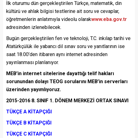
İlk oturumu dün gerçekleştirilen Türkçe, matematik, din
kültürü ve ahlak bilgisi testlerine ait soru ve cevaplar,
öğretmenlerin anlatımıyla videolu olarak
www.eba.gov.tr
adresinden izlenebilecek.
Bugün gerçekleştirilen fen ve teknoloji, T.C. inkılap tarihi ve
Atatürkçülük ile yabancı dil sınav soru ve yanıtlarının ise
saat 18.00’den itibaren aynı internet adresinden
yayınlanması planlanıyor.
MEB’in internet sitelerine dayattığı telif hakları
sorunundan dolayı TEOG sorularını MEB’in serverları
üzerinden yayımlıyoruz.
2015-2016 8. SINIF 1. DÖNEM MERKEZİ ORTAK SINAVI
TÜKÇE A KİTAPÇIĞI
TÜKÇE B KİTAPÇIĞI
TÜKÇE C KİTAPÇIĞI