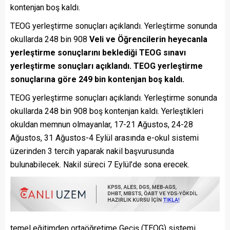
kontenjan boş kaldı.
TEOG yerleştirme sonuçları açıklandı. Yerleştirme sonunda
okullarda 248 bin 908
Veli ve Öğrencilerin heyecanla
yerleştirme sonuçlarını beklediği TEOG sınavı
yerleştirme sonuçları açıklandı. TEOG yerleştirme
sonuçlarına göre 249 bin kontenjan boş kaldı.
TEOG yerleştirme sonuçları açıklandı. Yerleştirme sonunda
okullarda 248 bin 908 boş kontenjan kaldı. Yerleştikleri
okuldan memnun olmayanlar, 17-21 Ağustos, 24-28
Ağustos, 31 Ağustos-4 Eylül arasında e-okul sistemi
üzerinden 3 tercih yaparak nakil başvurusunda
bulunabilecek. Nakil süreci 7 Eylül’de sona erecek.
temel eğitimden ortaöğretime Geçiş (TEOG) sistemi