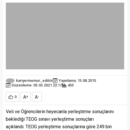
kariyermemur_editör
Yayınlama: 15.08.2015
Düzenleme: 05.03.2021 22:17
455
A
A
0
+
-
Veli ve Öğrencilerin heyecanla yerleştirme sonuçlarını
beklediği TEOG sınavı yerleştirme sonuçları
açıklandı. TEOG yerleştirme sonuçlarına göre 249 bin