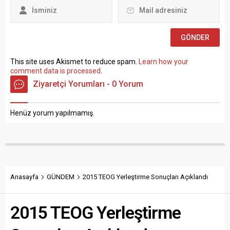
Müze Araştırmacısı ile
Sosyal Çalışmacı; sözlü
sınav yapılmaksızın Büro...
This site uses Akismet to reduce spam.
Learn how your
comment data is processed
.
Ziyaretçi Yorumları - 0 Yorum
Henüz yorum yapılmamış.
Anasayfa
GÜNDEM
2015 TEOG Yerleştirme Sonuçları Açıklandı
2015 TEOG Yerleştirme