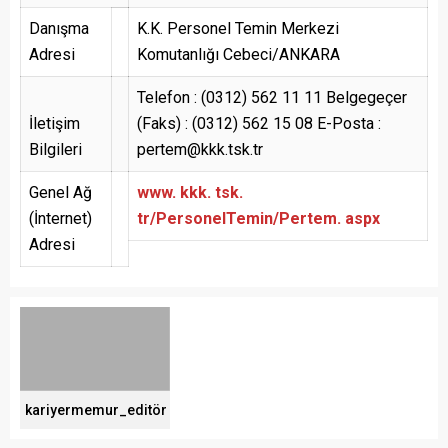
Danışma
K.K. Personel Temin Merkezi
Adresi
Komutanlığı Cebeci/ANKARA
Telefon : (0312) 562 11 11 Belgegeçer
İletişim
(Faks) : (0312) 562 15 08 E-Posta :
Bilgileri
pertem@kkk.tsk.tr
Genel Ağ
www. kkk. tsk.
(İnternet)
tr/PersonelTemin/Pertem. aspx
Adresi
kariyermemur_editör