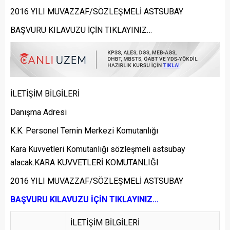
2016 YILI MUVAZZAF/SÖZLEŞMELİ ASTSUBAY
BAŞVURU KILAVUZU İÇİN TIKLAYINIZ…
İLETİŞİM BİLGİLERİ
Danışma Adresi
K.K. Personel Temin Merkezi Komutanlığı
Kara Kuvvetleri Komutanlığı sözleşmeli astsubay
alacak.KARA KUVVETLERİ KOMUTANLIĞI
2016 YILI MUVAZZAF/SÖZLEŞMELİ ASTSUBAY
BAŞVURU KILAVUZU İÇİN TIKLAYINIZ…
İLETİŞİM BİLGİLERİ