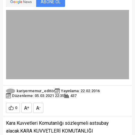
ABONE OL
kariyermemur_editör
Yayınlama: 22.02.2016
Düzenleme: 05.03.2021 22:35
437
A
A
0
+
-
Kara Kuvvetleri Komutanlığı sözleşmeli astsubay
alacak.KARA KUVVETLERİ KOMUTANLIĞI