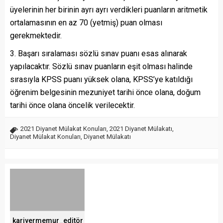
üyelerinin her birinin ayrı ayrı verdikleri puanların aritmetik
ortalamasının en az 70 (yetmiş) puan olması
gerekmektedir.
3. Başarı sıralaması sözlü sınav puanı esas alınarak
yapılacaktır. Sözlü sınav puanların eşit olması halinde
sırasıyla KPSS puanı yüksek olana, KPSS’ye katıldığı
öğrenim belgesinin mezuniyet tarihi önce olana, doğum
tarihi önce olana öncelik verilecektir.
2021 Diyanet Mülakat Konuları
,
2021 Diyanet Mülakatı
,
Diyanet Mülakat Konuları
,
Diyanet Mülakatı
kariyermemur_editör