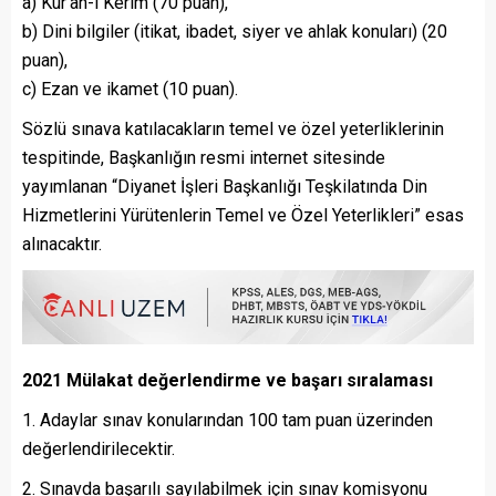
a) Kur’an-ı Kerim (70 puan),
b) Dini bilgiler (itikat, ibadet, siyer ve ahlak konuları) (20
puan),
c) Ezan ve ikamet (10 puan).
Sözlü sınava katılacakların temel ve özel yeterliklerinin
tespitinde, Başkanlığın resmi internet sitesinde
yayımlanan “Diyanet İşleri Başkanlığı Teşkilatında Din
Hizmetlerini Yürütenlerin Temel ve Özel Yeterlikleri” esas
alınacaktır.
2021 Mülakat değerlendirme ve başarı sıralaması
1. Adaylar sınav konularından 100 tam puan üzerinden
değerlendirilecektir.
2. Sınavda başarılı sayılabilmek için sınav komisyonu