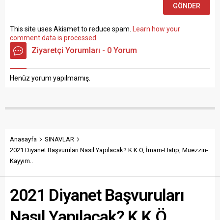
This site uses Akismet to reduce spam.
Learn how your
comment data is processed
.
Ziyaretçi Yorumları - 0 Yorum
Henüz yorum yapılmamış.
Anasayfa
SINAVLAR
2021 Diyanet Başvuruları Nasıl Yapılacak? K.K.Ö, İmam-Hatip, Müezzin-
Kayyım..
2021 Diyanet Başvuruları
Nasıl Yapılacak? K.K.Ö,