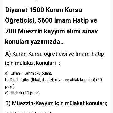
Diyanet 1500 Kuran Kursu
Öğreticisi, 5600 İmam Hatip ve
700 Müezzin kayyım alımı sınav
konuları yazımızda..
A) Kuran Kursu öğreticisi ve İmam-hatip
için mülakat konuları ;
a) Kur’an-ı Kerim (70 puan),
b) Dini bilgiler (İtikat, ibadet, siyer ve ahlak konuları) (20
puan),
c) Hitabet (10 puan).
B) Müezzin-Kayyım için mülakat konuları;