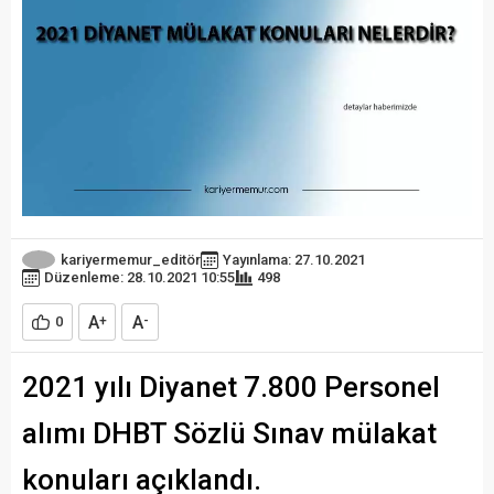
kariyermemur_editör
Yayınlama: 27.10.2021
Düzenleme: 28.10.2021 10:55
498
A
A
0
+
-
2021 yılı Diyanet 7.800 Personel
alımı DHBT Sözlü Sınav mülakat
konuları açıklandı.