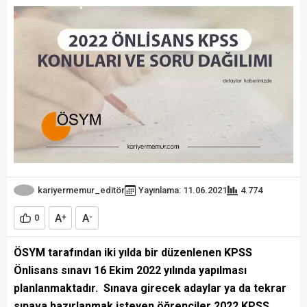
kariyermemur_editör
Yayınlama: 11.06.2021
4.774
A
A
0
+
-
ÖSYM tarafından iki yılda bir düzenlenen KPSS
Önlisans sınavı 16 Ekim 2022 yılında yapılması
planlanmaktadır. Sınava girecek adaylar ya da tekrar
sınava hazırlanmak isteyen öğrenciler 2022 KPSS