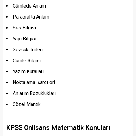
Cümlede Anlam
Paragrafta Anlam
Ses Bilgisi
Yapı Bilgisi
Sözcük Türleri
Cümle Bilgisi
Yazım Kuralları
Noktalama İşaretleri
Anlatım Bozuklukları
Sözel Mantık
KPSS Önlisans Matematik Konuları