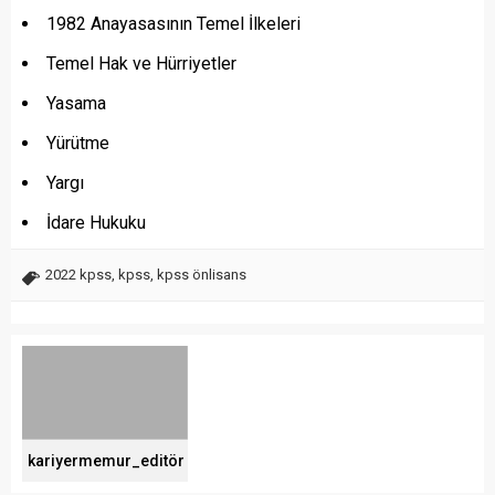
1982 Anayasasının Temel İlkeleri
Temel Hak ve Hürriyetler
Yasama
Yürütme
Yargı
İdare Hukuku
2022 kpss
,
kpss
,
kpss önlisans
kariyermemur_editör