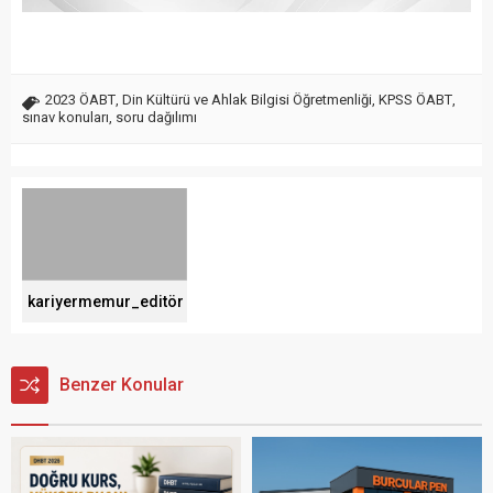
2023 ÖABT
,
Din Kültürü ve Ahlak Bilgisi Öğretmenliği
,
KPSS ÖABT
,
sınav konuları
,
soru dağılımı
kariyermemur_editör
Benzer Konular