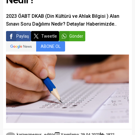
2023 ÖABT DKAB (Din Kültürü ve Ahlak Bilgisi ) Alan
Sınavı Soru Dağılımı Nedir? Detaylar Haberimizde..
Paylaş
Tweetle
Gönder
ABONE OL
kariyermemur_editör
Yayınlama: 29.04.2023
1822