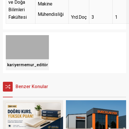
ve Doğa
Makine
Bilimleri
Mühendisliği
Fakültesi
Yrd.Doç
3
1
kariyermemur_editör
Benzer Konular