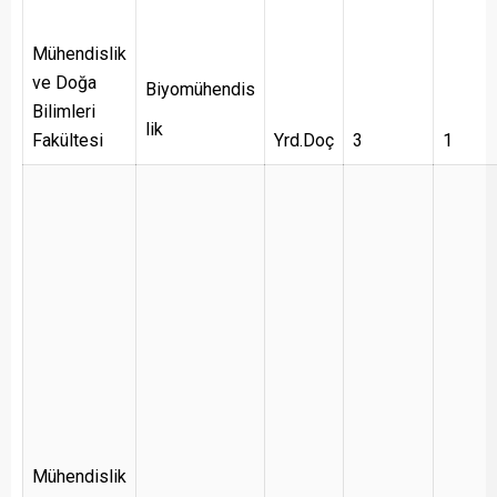
Mühendislik
ve Doğa
Biyomühendis
Bilimleri
lik
Fakültesi
Yrd.Doç
3
1
Mühendislik