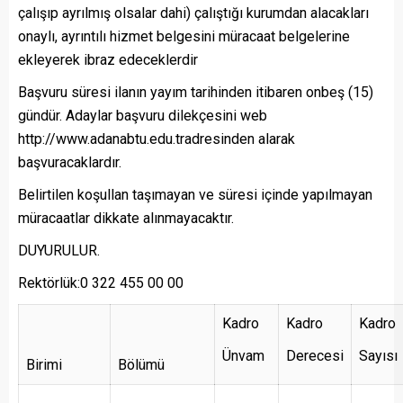
çalışıp ayrılmış olsalar dahi) çalıştığı kurumdan alacakları
onaylı, ayrıntılı hizmet belgesini müracaat belgelerine
ekleyerek ibraz edeceklerdir
Başvuru süresi ilanın yayım tarihinden itibaren onbeş (15)
gündür. Adaylar başvuru dilekçesini web
http://www.adanabtu.edu.tradresinden alarak
başvuracaklardır.
Belirtilen koşullan taşımayan ve süresi içinde yapılmayan
müracaatlar dikkate alınmayacaktır.
DUYURULUR.
Rektörlük:0 322 455 00 00
Kadro
Kadro
Kadro
Ünvam
Derecesi
Sayısı
Birimi
Bölümü