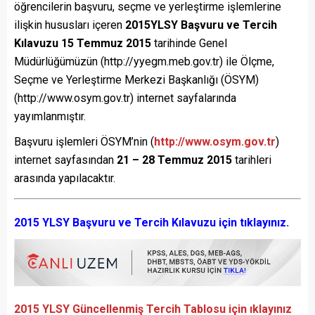
öğrencilerin başvuru, seçme ve yerleştirme işlemlerine
ilişkin hususları içeren
2015YLSY Başvuru ve Tercih
Kılavuzu
15 Temmuz 2015
tarihinde Genel
Müdürlüğümüzün (http://yyegm.meb.gov.tr) ile Ölçme,
Seçme ve Yerleştirme Merkezi Başkanlığı (ÖSYM)
(http://www.osym.gov.tr) internet sayfalarında
yayımlanmıştır.
Başvuru işlemleri ÖSYM’nin (
http://www.osym.gov.tr
)
internet sayfasından
21 – 28 Temmuz 2015
tarihleri
arasında yapılacaktır.
2015 YLSY Başvuru ve Tercih Kılavuzu için tıklayınız.
2015 YLSY Güncellenmiş Tercih Tablosu için ıklayınız