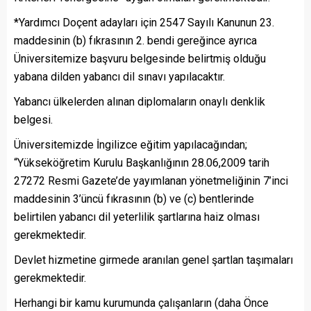
*Yardımcı Doçent adayları için 2547 Sayılı Kanunun 23.
maddesinin (b) fıkrasının 2. bendi gereğince ayrıca
Üniversitemize başvuru belgesinde belirtmiş olduğu
yabana dilden yabancı dil sınavı yapılacaktır.
Yabancı ülkelerden alınan diplomaların onaylı denklik
belgesi.
Üniversitemizde İngilizce eğitim yapılacağından;
“Yükseköğretim Kurulu Başkanlığının 28.06,2009 tarih
27272 Resmi Gazete’de yayımlanan yönetmeliğinin 7’inci
maddesinin 3’üncü fıkrasının (b) ve (c) bentlerinde
belirtilen yabancı dil yeterlilik şartlarına haiz olması
gerekmektedir.
Devlet hizmetine girmede aranılan genel şartlan taşımaları
gerekmektedir.
Herhangi bir kamu kurumunda çalışanların (daha Önce