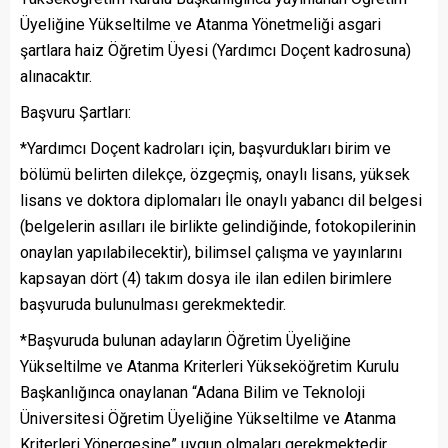
Üyeliğine Yükseltilme ve Atanma Yönetmeliği asgari
şartlara haiz Öğretim Üyesi (Yardımcı Doçent kadrosuna)
alınacaktır.
Başvuru Şartları:
*Yardımcı Doçent kadroları için, başvurdukları birim ve
bölümü belirten dilekçe, özgeçmiş, onaylı lisans, yüksek
lisans ve doktora diplomaları İle onaylı yabancı dil belgesi
(belgelerin asılları ile birlikte gelindiğinde, fotokopilerinin
onaylan yapılabilecektir), bilimsel çalışma ve yayınlarını
kapsayan dört (4) takım dosya ile ilan edilen birimlere
başvuruda bulunulması gerekmektedir.
*Başvuruda bulunan adayların Öğretim Üyeliğine
Yükseltilme ve Atanma Kriterleri Yükseköğretim Kurulu
Başkanlığınca onaylanan “Adana Bilim ve Teknoloji
Üniversitesi Öğretim Üyeliğine Yükseltilme ve Atanma
Kriterleri Yönergesine” uygun olmaları gerekmektedir.