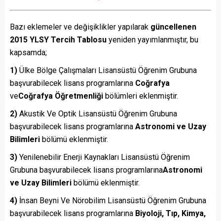
Bazı eklemeler ve değişiklikler yapılarak
güncellenen
2015 YLSY Tercih Tablosu
yeniden yayımlanmıştır, bu
kapsamda;
1)
Ülke Bölge Çalışmaları Lisansüstü Öğrenim Grubuna
başvurabilecek lisans programlarına
Coğrafya
ve
Coğrafya Öğretmenliği
bölümleri eklenmiştir.
2)
Akustik Ve Optik Lisansüstü Öğrenim Grubuna
başvurabilecek lisans programlarına
Astronomi ve Uzay
Bilimleri
bölümü eklenmiştir.
3)
Yenilenebilir Enerji Kaynakları Lisansüstü Öğrenim
Grubuna başvurabilecek lisans programlarına
Astronomi
ve Uzay Bilimleri
bölümü eklenmiştir.
4)
İnsan Beyni Ve Nörobilim Lisansüstü Öğrenim Grubuna
başvurabilecek lisans programlarına
Biyoloji, Tıp, Kimya,