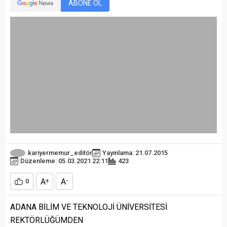
ABONE OL
kariyermemur_editör
Yayınlama: 21.07.2015
Düzenleme: 05.03.2021 22:11
423
A
A
0
+
-
ADANA BİLİM VE TEKNOLOJİ ÜNİVERSİTESİ
REKTÖRLÜĞÜMDEN