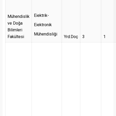
Eiektrik-
Mühendislik
ve Doğa
Eiektronik
Bilimleri
Mühendisliği
Fakültesi
Yrd.Doç
3
1