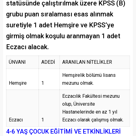
statüsünde çalıştırılmak üzere KPSS (B)
grubu puan sıralaması esas alınmak
suretiyle 1 adet Hemşire ve KPSS’ye
girmiş olmak koşulu aranmayan 1 adet
Eczacı alacak.
ÜNVANI
ADEDİ
ARANILAN NİTELİKLER
Hemşirelik bölümü lisans
Hemşire
1
mezunu olmak.
Eczacılık Fakültesi mezunu
olup, Üniversite
Hastanelerinde en az 1 yıl
Eczacı
1
Eczacı olarak çalışmış olmak.
4-6 YAŞ ÇOCUK EĞİTİMİ VE ETKİNLİKLERİ