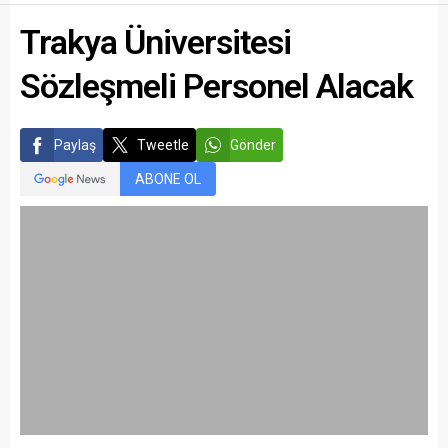
Trakya Üniversitesi
Sözleşmeli Personel Alacak
Paylaş
Tweetle
Gönder
ABONE OL