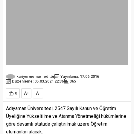
kariyermemur_editör
Yayınlama: 17.06.2016
Düzenleme: 05.03.2021 22:36
365
A
A
0
+
-
Adıyaman Üniversitesi, 2547 Sayılı Kanun ve Öğretim
Üyeliğine Yükseltilme ve Atanma Yönetmeliği hükümlerine
göre devamlı statüde çalıştırılmak üzere Öğretim
elemanları alacak.