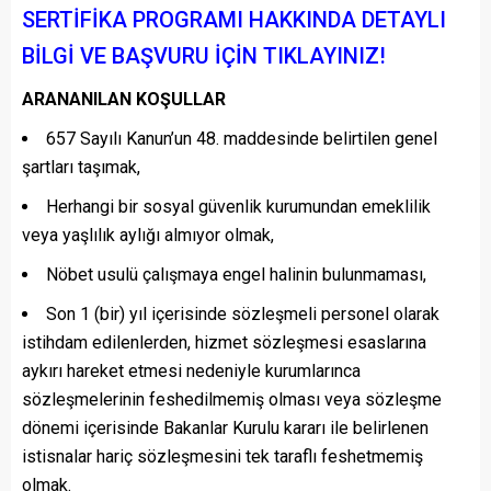
SERTİFİKA PROGRAMI HAKKINDA DETAYLI
BİLGİ VE BAŞVURU İÇİN TIKLAYINIZ!
ARANANILAN KOŞULLAR
657 Sayılı Kanun’un 48. maddesinde belirtilen genel
şartları taşımak,
Herhangi bir sosyal güvenlik kurumundan emeklilik
veya yaşlılık aylığı almıyor olmak,
Nöbet usulü çalışmaya engel halinin bulunmaması,
Son 1 (bir) yıl içerisinde sözleşmeli personel olarak
istihdam edilenlerden, hizmet sözleşmesi esaslarına
aykırı hareket etmesi nedeniyle kurumlarınca
sözleşmelerinin feshedilmemiş olması veya sözleşme
dönemi içerisinde Bakanlar Kurulu kararı ile belirlenen
istisnalar hariç sözleşmesini tek taraflı feshetmemiş
olmak.