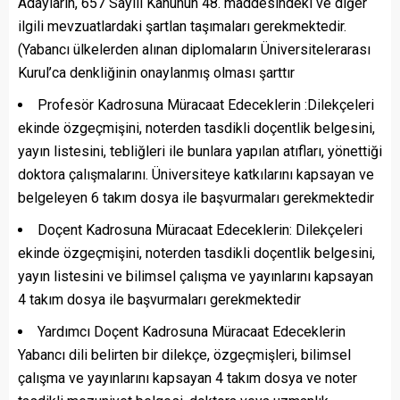
Adayların, 657 Sayılı Kanunun 48. maddesindeki ve diğer
ilgili mevzuatlardaki şartlan taşımaları gerekmektedir.
(Yabancı ülkelerden alınan diplomaların Üniversitelerarası
Kurul’ca denkliğinin onaylanmış olması şarttır
Profesör Kadrosuna Müracaat Edeceklerin :Dilekçeleri
ekinde özgeçmişini, noterden tasdikli doçentlik belgesini,
yayın listesini, tebliğleri ile bunlara yapılan atıfları, yönettiği
doktora çalışmalarını. Üniversiteye katkılarını kapsayan ve
belgeleyen 6 takım dosya ile başvurmaları gerekmektedir
Doçent Kadrosuna Müracaat Edeceklerin: Dilekçeleri
ekinde özgeçmişini, noterden tasdikli doçentlik belgesini,
yayın listesini ve bilimsel çalışma ve yayınlarını kapsayan
4 takım dosya ile başvurmaları gerekmektedir
Yardımcı Doçent Kadrosuna Müracaat Edeceklerin
Yabancı dili belirten bir dilekçe, özgeçmişleri, bilimsel
çalışma ve yayınlarını kapsayan 4 takım dosya ve noter