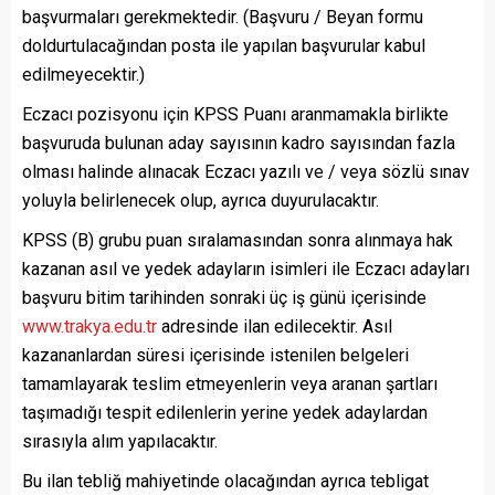
başvurmaları gerekmektedir. (Başvuru / Beyan formu
doldurtulacağından posta ile yapılan başvurular kabul
edilmeyecektir.)
Eczacı pozisyonu için KPSS Puanı aranmamakla birlikte
başvuruda bulunan aday sayısının kadro sayısından fazla
olması halinde alınacak Eczacı yazılı ve / veya sözlü sınav
yoluyla belirlenecek olup, ayrıca duyurulacaktır.
KPSS (B) grubu puan sıralamasından sonra alınmaya hak
kazanan asıl ve yedek adayların isimleri ile Eczacı adayları
başvuru bitim tarihinden sonraki üç iş günü içerisinde
www.trakya.edu.tr
adresinde ilan edilecektir. Asıl
kazananlardan süresi içerisinde istenilen belgeleri
tamamlayarak teslim etmeyenlerin veya aranan şartları
taşımadığı tespit edilenlerin yerine yedek adaylardan
sırasıyla alım yapılacaktır.
Bu ilan tebliğ mahiyetinde olacağından ayrıca tebligat