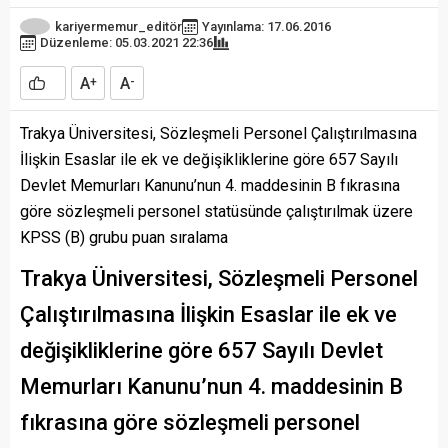
kariyermemur_editör
Yayınlama: 17.06.2016
Düzenleme: 05.03.2021 22:36
A
A
+
-
Trakya Üniversitesi, Sözleşmeli Personel Çalıştırılmasına
İlişkin Esaslar ile ek ve değişikliklerine göre 657 Sayılı
Devlet Memurları Kanunu’nun 4. maddesinin B fıkrasına
göre sözleşmeli personel statüsünde çalıştırılmak üzere
KPSS (B) grubu puan sıralama
Trakya Üniversitesi, Sözleşmeli Personel
Çalıştırılmasına İlişkin Esaslar ile ek ve
değişikliklerine göre 657 Sayılı Devlet
Memurları Kanunu’nun 4. maddesinin B
fıkrasına göre sözleşmeli personel