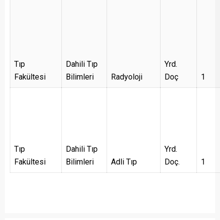
Tıp
Dahili Tıp
Yrd.
Fakültesi
Bilimleri
Radyoloji
Doç
1
Tıp
Dahili Tıp
Yrd.
Fakültesi
Bilimleri
Adli Tıp
Doç.
1