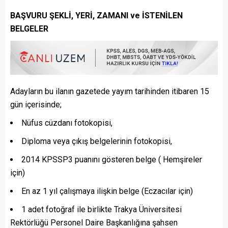
BAŞVURU ŞEKLİ, YERİ, ZAMANI ve İSTENİLEN
BELGELER
Adayların bu ilanın gazetede yayım tarihinden itibaren 15
gün içerisinde;
Nüfus cüzdanı fotokopisi,
Diploma veya çıkış belgelerinin fotokopisi,
2014 KPSSP3 puanını gösteren belge ( Hemşireler
için)
En az 1 yıl çalışmaya ilişkin belge (Eczacılar için)
1 adet fotoğraf ile birlikte Trakya Üniversitesi
Rektörlüğü Personel Daire Başkanlığına şahsen