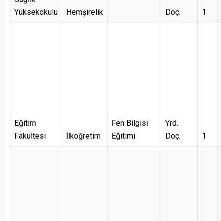
Yüksekokulu
Hemşirelik
Doç.
1
Eğitim
Fen Bilgisi
Yrd.
Fakültesi
İlköğretim
Eğitimi
Doç.
1