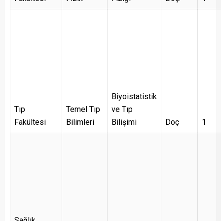
Biyoistatistik
Tıp
Temel Tıp
ve Tıp
Fakültesi
Bilimleri
Bilişimi
Doç
1
Sağlık