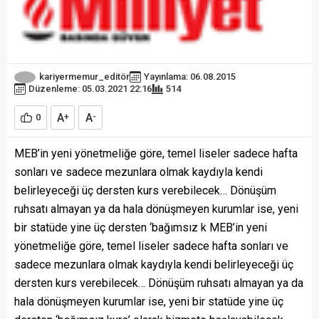
kariyermemur_editör
Yayınlama: 06.08.2015
Düzenleme: 05.03.2021 22:16
514
A
A
0
+
-
MEB’in yeni yönetmeliğe göre, temel liseler sadece hafta
sonları ve sadece mezunlara olmak kaydıyla kendi
belirleyeceği üç dersten kurs verebilecek… Dönüşüm
ruhsatı almayan ya da hala dönüşmeyen kurumlar ise, yeni
bir statüde yine üç dersten ‘bağımsız k MEB’in yeni
yönetmeliğe göre, temel liseler sadece hafta sonları ve
sadece mezunlara olmak kaydıyla kendi belirleyeceği üç
dersten kurs verebilecek… Dönüşüm ruhsatı almayan ya da
hala dönüşmeyen kurumlar ise, yeni bir statüde yine üç