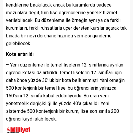
kendilerine bırakılacak ancak bu kurumlarda sadece
mezunlara değil, tüm lise öğrencilerine yönelik hizmet
verilebilecek. Bu düzenleme ile örneğin aynı ya da farklı
kurumların, farklı ruhsatlarla üçer dersten kurslar açarak tek
binada bir nevi dershane hizmeti vermesi gündeme
gelebilecek.
Kota artırıldı
– Yeni düzenleme ile temel liselerin 12. sınıflarına ayrılan
öğrenci kotası da artırıldı. Temel liselerin 12. sınıfları için
daha önce yüzde 30’luk bir kota belirlenmişti. Yani örneğin
500 kontenjanlı bir temel lise, bu öğrencilerin yalnızca
150’sini 12. sınıfa kabul edebiliyordu. Bu oran yeni
yönetmelik değişikliği ile yüzde 40’a çıkarıldı. Yeni
sistemde 500 kontenjanlı bir kurum, lise son sınıfa 200
öğrenci kaydı alabilecek.