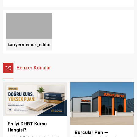
kariyermemur_editör
Benzer Konular
En İyi DHBT Kursu
Hangisi?
Burcular Pen —