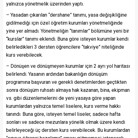
yalnızca yönetmelik üzerinden yaptı.
– Yasadan çıkarılan “dershane” tanımı, yasa değişikliğine
gidilmediği için özel öğretim kurumları yönetmeliğinde
yine yer almadı. Yönetmeliğin “tanımlar” bölümüne yeni bir
“kurslar” tanımı eklendi. Buna göre isteyen kurumlar kendi
belirledikleri 3 dersten öğrencilere “takviye” niteliğinde
kurs verebilecek.
– Dönüşen ve dönüşmeyen kurumlar için 2 ayrı yol haritası
belirlendi. Yasanın ardından bakanlığın dönüşüm
programına başvuran ve gerekli denetimlerden geçtikten
sonra dönüşüm ruhsatı almaya hak kazanan, bina, ekipman
vs. gibi düzenlemelerini de yeni yasaya göre yapan
kurumlardan yalnızca temel liselere, kurs verme hakkı
tanındı. Buna göre, isteyen temel liseler, sadece hafta
sonları ve sadece mezunlara yönelik olmak üzere kendi
belirleyeceği üç dersten kurs verebilecek. Bu kurumlardan