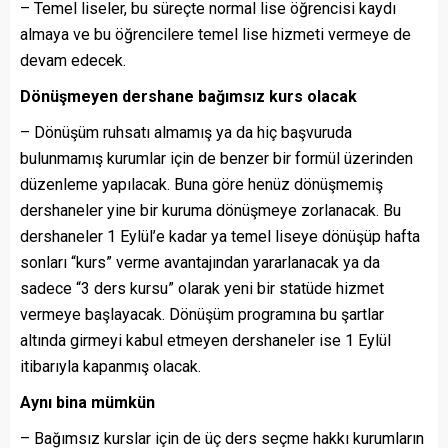
– Temel liseler, bu süreçte normal lise öğrencisi kaydı
almaya ve bu öğrencilere temel lise hizmeti vermeye de
devam edecek.
Dönüşmeyen dershane bağımsız kurs olacak
– Dönüşüm ruhsatı almamış ya da hiç başvuruda
bulunmamış kurumlar için de benzer bir formül üzerinden
düzenleme yapılacak. Buna göre henüz dönüşmemiş
dershaneler yine bir kuruma dönüşmeye zorlanacak. Bu
dershaneler 1 Eylül’e kadar ya temel liseye dönüşüp hafta
sonları “kurs” verme avantajından yararlanacak ya da
sadece “3 ders kursu” olarak yeni bir statüde hizmet
vermeye başlayacak. Dönüşüm programına bu şartlar
altında girmeyi kabul etmeyen dershaneler ise 1 Eylül
itibarıyla kapanmış olacak.
Aynı bina mümkün
– Bağımsız kurslar için de üç ders seçme hakkı kurumların