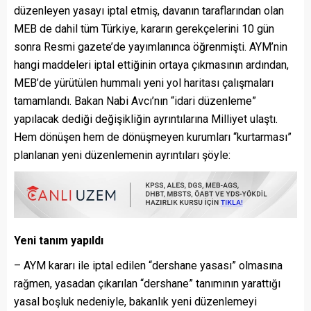
düzenleyen yasayı iptal etmiş, davanın taraflarından olan
MEB de dahil tüm Türkiye, kararın gerekçelerini 10 gün
sonra Resmi gazete’de yayımlanınca öğrenmişti. AYM’nin
hangi maddeleri iptal ettiğinin ortaya çıkmasının ardından,
MEB’de yürütülen hummalı yeni yol haritası çalışmaları
tamamlandı. Bakan Nabi Avcı’nın “idari düzenleme”
yapılacak dediği değişikliğin ayrıntılarına Milliyet ulaştı.
Hem dönüşen hem de dönüşmeyen kurumları “kurtarması”
planlanan yeni düzenlemenin ayrıntıları şöyle:
Yeni tanım yapıldı
– AYM kararı ile iptal edilen “dershane yasası” olmasına
rağmen, yasadan çıkarılan “dershane” tanımının yarattığı
yasal boşluk nedeniyle, bakanlık yeni düzenlemeyi