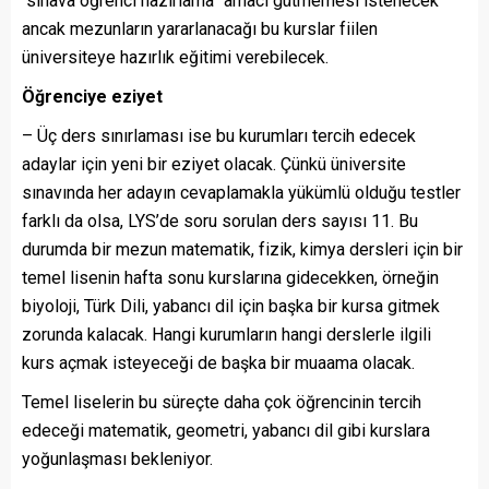
“sınava öğrenci hazırlama” amacı gütmemesi istenecek
ancak mezunların yararlanacağı bu kurslar fiilen
üniversiteye hazırlık eğitimi verebilecek.
Öğrenciye eziyet
– Üç ders sınırlaması ise bu kurumları tercih edecek
adaylar için yeni bir eziyet olacak. Çünkü üniversite
sınavında her adayın cevaplamakla yükümlü olduğu testler
farklı da olsa, LYS’de soru sorulan ders sayısı 11. Bu
durumda bir mezun matematik, fizik, kimya dersleri için bir
temel lisenin hafta sonu kurslarına gidecekken, örneğin
biyoloji, Türk Dili, yabancı dil için başka bir kursa gitmek
zorunda kalacak. Hangi kurumların hangi derslerle ilgili
kurs açmak isteyeceği de başka bir muaama olacak.
Temel liselerin bu süreçte daha çok öğrencinin tercih
edeceği matematik, geometri, yabancı dil gibi kurslara
yoğunlaşması bekleniyor.