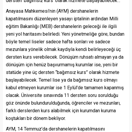
dersten ‘bağımsız kurs’ olarak hizmete başlayabilecek…
Anayasa Mahkemesi’nin (AYM) dershanelerin
kapatılmasını düzenleyen yasayı iptalinin ardından Milli
eğitim Bakanlığı (MEB) dershanelerin geleceği ile ilgili
yeni yol haritasını belirledi. Yeni yönetmeliğe göre; bundan
böyle temel liseler sadece hafta sonları ve sadece
mezunlara yönelik olmak kaydıyla kendi belirleyeceği üç
dersten kurs verebilecek. Dönüşüm ruhsatı almayan ya da
dönüşüm için henüz başvurmamış kurumlar ise, yeni bir
statüde yine üç dersten “bağımsız kurs” olarak hizmete
başlayabilecek. Temel lise ya da bağımsız kurs olmayı
kabul etmeyen kurumlar ise 1 Eylül’de tamamen kapanmış
olacak. Üniversite sınavında 11 dersten soru sorulduğu
göz önünde bulundurulduğunda, öğrenciler ve mezunları,
farklı derslerden kurs alabilmek için kurumdan kuruma
koştukları bir dönem bekliyor.
AYM, 14 Temmuz’da dershanelerin kapatılmasını