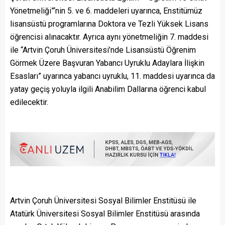
Yönetmeliği”‘nin 5. ve 6. maddeleri uyarınca, Enstitümüz
lisansüstü programlarına Doktora ve Tezli Yüksek Lisans
öğrencisi alınacaktır. Ayrıca aynı yönetmeliğin 7. maddesi
ile “Artvin Çoruh Üniversitesi’nde Lisansüstü Öğrenim
Görmek Üzere Başvuran Yabancı Uyruklu Adaylara İlişkin
Esasları” uyarınca yabancı uyruklu, 11. maddesi uyarınca da
yatay geçiş yoluyla ilgili Anabilim Dallarına öğrenci kabul
edilecektir.
Artvin Çoruh Üniversitesi Sosyal Bilimler Enstitüsü ile
Atatürk Üniversitesi Sosyal Bilimler Enstitüsü arasında