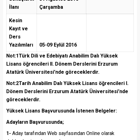
İlanı
Çarşamba
Kesin
Kayıt ve
Ders
Yazılımları
05-09 Eylül 2016
Not:1
Türk Dili ve Edebiyatı Anabilim Dalı Yüksek
Lisans öğrencileri II. Dönem Derslerini Erzurum
Atatürk Üniversitesi’nde göreceklerdir.
Not:2
Tarih Anabilim Dalı Yüksek Lisans öğrencileri I.
Dönem Derslerini Erzurum Atatürk Üniversitesi’nde
göreceklerdir.
Yüksek Lisans Başvurusunda İstenen Belgeler:
Adayların Başvurusunda;
1-
Aday tarafından Web sayfasından Online olarak