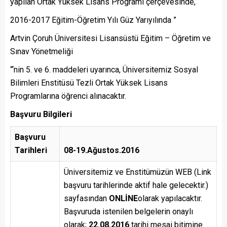
yapılan Ortak Yüksek Lisans Programı çerçevesinde,
2016-2017 Eğitim-Öğretim Yılı Güz Yarıyılında ”
Artvin Çoruh Üniversitesi Lisansüstü Eğitim – Öğretim ve
Sınav Yönetmeliği
“‘nin 5. ve 6. maddeleri uyarınca, Üniversitemiz Sosyal
Bilimleri Enstitüsü Tezli Ortak Yüksek Lisans
Programlarına öğrenci alınacaktır.
Başvuru Bilgileri
Başvuru
Tarihleri
08-19.Ağustos.2016
Üniversitemiz ve Enstitümüzün WEB (Link
başvuru tarihlerinde aktif hale gelecektir.)
sayfasından
ONLİNE
olarak yapılacaktır.
Başvuruda istenilen belgelerin onaylı
olarak;
22.08.2016
tarihi mesai bitimine