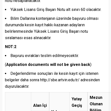
notu hesaplanacaktır.
Yüksek Lisans Giriş Başarı Notu alt sınırı 60 olacaktır.
Bilim Dallarına kontenjanın üzerinde başvuru olması
durumunda kesin kayıt hakkı kazanan adayların
belirlenmesinde Yüksek Lisans Giriş Başarı notu
sıralaması esas alınacaktır.
NOT:
2
Başvuru evrakları teslim edilmeyecektir.
(
Application documents will not be given back
)
Değerlendirme sonuçları ile kesin kayıt için istenen
belgeler daha sonra http://sbe.artvin.edu.tr/ adresinden
duyurulacaktır.
Mezun
Yatay
Olunan
Alan İçi
Geçiş
Bölüm