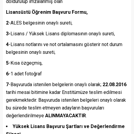
doldurulup imzalanmış olan
Lisansüstü Öğrenim Başvuru Formu,
2
-ALES belgesinin onaylı sureti,
3-
Lisans / Yüksek Lisans diplomasının onaylı sureti,
4
-Lisans notlarını ve not ortalamasını gösterir not durum
belgesinin onaylı sureti,
5
-Kısa özgeçmiş,
6
-1 adet fotoğraf
7
-Başvuruda istenilen belgelerin onaylı olarak;
22.08.2016
tarihi mesai bitimine kadar Enstitümüze teslim edilmesi
gerekmektedir. Başvuruda istenilen belgeleri onaylı olarak
bu sürede teslim etmeyen adayların başvuruları
değerlendirilmeye
ALINMAYACAKTIR
.
Yüksek Lisans Başvuru Şartları ve Değerlendirme