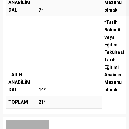
ANABİLİM
Mezunu
DALI
7*
olmak
*Tarih
Bölümü
veya
Eğitim
Fakültesi
Tarih
Eğitimi
TARİH
Anabilim
ANABİLİM
Mezunu
DALI
14*
olmak
TOPLAM
21*