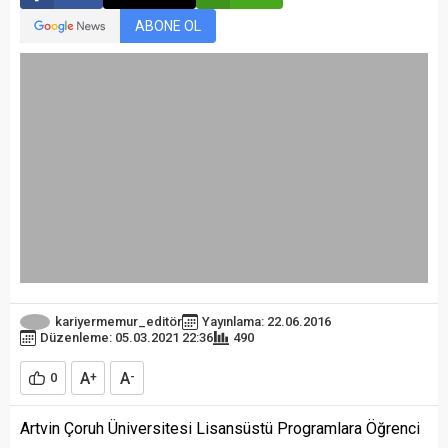
ABONE OL
kariyermemur_editör
Yayınlama: 22.06.2016
Düzenleme: 05.03.2021 22:36
490
A
A
0
+
-
Artvin Çoruh Üniversitesi Lisansüstü Programlara Öğrenci