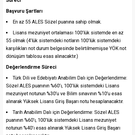
Süreci
Başvuru Şartları
En az 55 ALES Sözel puanına sahip olmak.
Lisans mezuniyet ortalaması 100’lük sistemde en az
55 olmak (4’lük sistemdeki notların 100’lük sistemdeki
karşılıkları not durum belgesinde belirtilmemişse YÖK not
dönüşüm tablosu esas alınacaktır.)
Değerlendirme Süreci
Türk Dili ve Edebiyatı Anabilim Dalı için Değerlendirme:
Sözel ALES puanının %60’ı, 100’lük sistemdeki Lisans
mezuniyet notunun %30’u ve Bilim sınavının %10’u esas
alınarak Yüksek Lisans Giriş Başarı notu hesaplanacaktır.
Tarih Anabilim Dalı için Değerlendirme: Sözel ALES
puanının %60’ı, 100’lük sistemdeki Lisans mezuniyet
notunun %40’ı esas alınarak Yüksek Lisans Giriş Başarı