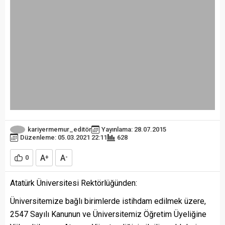
kariyermemur_editör
Yayınlama: 28.07.2015
Düzenleme: 05.03.2021 22:11
628
A
A
0
+
-
Atatürk Üniversitesi Rektörlüğünden:
Üniversitemize bağlı birimlerde istihdam edilmek üzere,
2547 Sayılı Kanunun ve Üniversitemiz Öğretim Üyeliğine