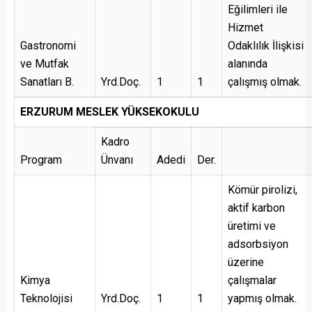
Eğilimleri ile
Hizmet
Gastronomi
Odaklılık İlişkisi
ve Mutfak
alanında
Sanatları B.
Yrd.Doç.
1
1
çalışmış olmak.
ERZURUM MESLEK YÜKSEKOKULU
Kadro
Program
Ünvanı
Adedi
Der.
Kömür pirolizi,
aktif karbon
üretimi ve
adsorbsiyon
üzerine
Kimya
çalışmalar
Teknolojisi
Yrd.Doç.
1
1
yapmış olmak.