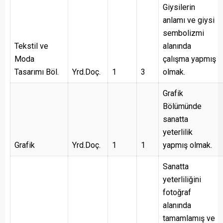
Giysilerin
anlamı ve giysi
sembolizmi
Tekstil ve
alanında
Moda
çalışma yapmış
Tasarımı Böl.
Yrd.Doç.
1
3
olmak.
Grafik
Bölümünde
sanatta
yeterlilik
Grafik
Yrd.Doç.
1
1
yapmış olmak.
Sanatta
yeterliliğini
fotoğraf
alanında
tamamlamış ve