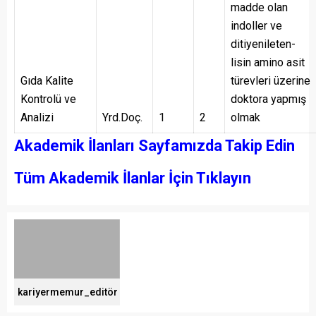
madde olan
indoller ve
ditiyenileten-
lisin amino asit
Gıda Kalite
türevleri üzerine
Kontrolü ve
doktora yapmış
Analizi
Yrd.Doç.
1
2
olmak
Akademik İlanları Sayfamızda Takip Edin
Tüm Akademik İlanlar İçin Tıklayın
kariyermemur_editör