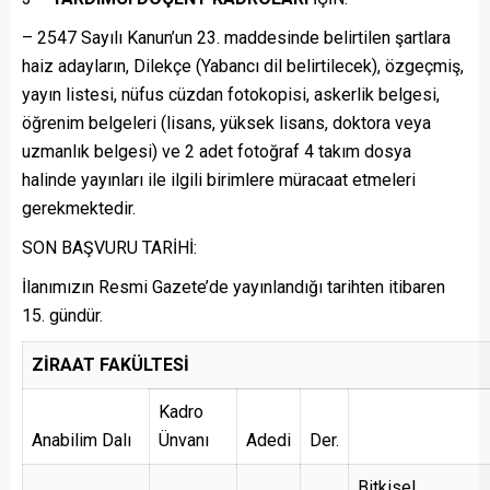
– 2547 Sayılı Kanun’un 23. maddesinde belirtilen şartlara
haiz adayların, Dilekçe (Yabancı dil belirtilecek), özgeçmiş,
yayın listesi, nüfus cüzdan fotokopisi, askerlik belgesi,
öğrenim belgeleri (lisans, yüksek lisans, doktora veya
uzmanlık belgesi) ve 2 adet fotoğraf 4 takım dosya
halinde yayınları ile ilgili birimlere müracaat etmeleri
gerekmektedir.
SON BAŞVURU TARİHİ:
İlanımızın Resmi Gazete’de yayınlandığı tarihten itibaren
15. gündür.
ZİRAAT FAKÜLTESİ
Kadro
Anabilim Dalı
Ünvanı
Adedi
Der.
Bitkisel