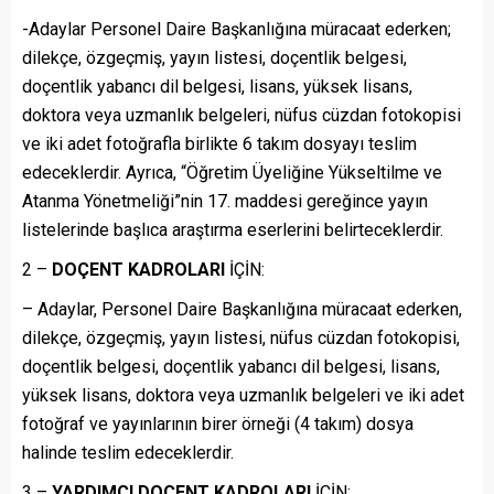
-Adaylar Personel Daire Başkanlığına müracaat ederken;
dilekçe, özgeçmiş, yayın listesi, doçentlik belgesi,
doçentlik yabancı dil belgesi, lisans, yüksek lisans,
doktora veya uzmanlık belgeleri, nüfus cüzdan fotokopisi
ve iki adet fotoğrafla birlikte 6 takım dosyayı teslim
edeceklerdir. Ayrıca, “Öğretim Üyeliğine Yükseltilme ve
Atanma Yönetmeliği”nin 17. maddesi gereğince yayın
listelerinde başlıca araştırma eserlerini belirteceklerdir.
2 –
DOÇENT KADROLARI
İÇİN:
– Adaylar, Personel Daire Başkanlığına müracaat ederken,
dilekçe, özgeçmiş, yayın listesi, nüfus cüzdan fotokopisi,
doçentlik belgesi, doçentlik yabancı dil belgesi, lisans,
yüksek lisans, doktora veya uzmanlık belgeleri ve iki adet
fotoğraf ve yayınlarının birer örneği (4 takım) dosya
halinde teslim edeceklerdir.
3 –
YARDIMCI DOÇENT KADROLARI
İÇİN: