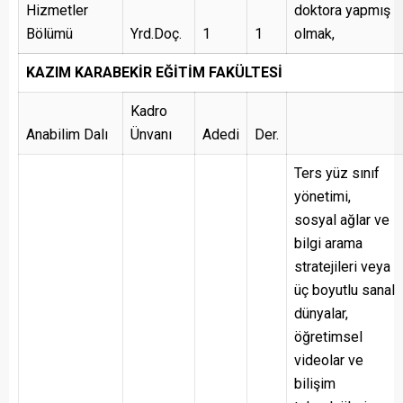
Hizmetler
doktora yapmış
Bölümü
Yrd.Doç.
1
1
olmak,
KAZIM KARABEKİR EĞİTİM FAKÜLTESİ
Kadro
Anabilim Dalı
Ünvanı
Adedi
Der.
Ters yüz sınıf
yönetimi,
sosyal ağlar ve
bilgi arama
stratejileri veya
üç boyutlu sanal
dünyalar,
öğretimsel
videolar ve
bilişim