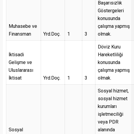
Başarısızlık
Göstergeleri
konusunda
Muhasebe ve
çalışma yapmış
Finansman
Yrd.Doç.
1
3
olmak.
Döviz Kuru
İktisadi
Hareketliliği
Gelişme ve
konusunda
Uluslararası
çalışma yapmış
İktisat
Yrd.Doç.
1
3
olmak.
Sosyal hizmet,
sosyal hizmet
kurumları
işletmeciliği
veya PDR
Sosyal
alanında