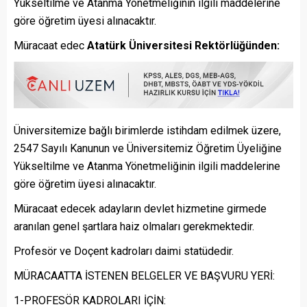
Yükseltilme ve Atanma Yönetmeliğinin ilgili maddelerine
göre öğretim üyesi alınacaktır.
Müracaat edec
Atatürk Üniversitesi Rektörlüğünden:
Üniversitemize bağlı birimlerde istihdam edilmek üzere,
2547 Sayılı Kanunun ve Üniversitemiz Öğretim Üyeliğine
Yükseltilme ve Atanma Yönetmeliğinin ilgili maddelerine
göre öğretim üyesi alınacaktır.
Müracaat edecek adayların devlet hizmetine girmede
aranılan genel şartlara haiz olmaları gerekmektedir.
Profesör ve Doçent kadroları daimi statüdedir.
MÜRACAATTA İSTENEN BELGELER VE BAŞVURU YERİ:
1-PROFESÖR KADROLARI İÇİN: