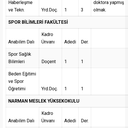
Haberleşme
doktora yapmış
ve Tekn.
Yrd.Doç.
1
3
olmak.
SPOR BİLİMLERİ FAKÜLTESİ
Kadro
Anabilim Dalı
Ünvanı
Adedi
Der.
Spor Sağlık
Bilimleri
Doçent
1
1
Beden Eğitimi
ve Spor
Öğretimi
Yrd.Doç.
1
1
NARMAN MESLEK YÜKSEKOKULU
Kadro
Anabilim Dalı
Ünvanı
Adedi
Der.