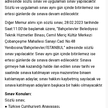
adresinde sözlü sınav ve uygulamalı sınav yapılacaktır.
Sözlü ve uygulamalı sınav aynı gün içinde bitirilemez ise
ertesi günlerde de sınava devam edilecektir.
Diğer Memur alımı için sözlü sınav; 28.02.2023 tarihinde
Saat:11.00’de başlamak üzere, “Bahçelievler Belediyesi
Teknik Hizmetler Binası, Cemil Meriç Kültür Merkezi
Çobançeşme Mahallesi Sanayi Cad. No:48
Yenibosna/Bahçelievler/İSTANBUL” adresinde sözlü
sınav yapılacaktır. Sınav aynı gün içinde bitirilemez ise
ertesi günlerde de sınava devam edilecektir. Sınava
girmeye hak kazandığı halde ilan edilen sınav tarihi ve
saatinde sınava katılmayan veya mazeretine binaen
katılamayan adaylar, sınav hakkını kaybetmiş sayılacak ve
sınava katılmayan adayların başkaca bir hakkı olmayacaktır.
Sınav Konuları:
Sözlü sınav;
● Türkiye Cumhuriyeti Anayasası,