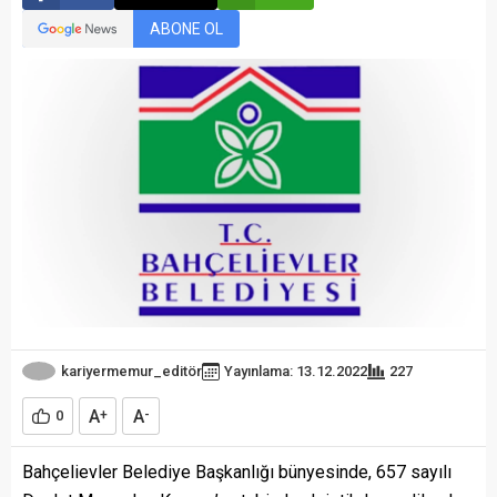
ABONE OL
kariyermemur_editör
Yayınlama: 13.12.2022
227
A
A
0
+
-
Bahçelievler Belediye Başkanlığı bünyesinde, 657 sayılı