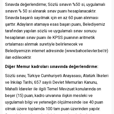
Sınavda değerlendirme; Sözlü sınavın %50 si, uygulamalı
sınavın % 50 si alınarak sınav puanı hesaplanacaktır.
Sınavda başarılı sayılmak için en az 60 puan alınması
şarttır. Adayların atamaya esas başarı puanı, Belediyemiz
tarafından yapılan sözlü ve uygulamalı sınav sonucu
hesaplanan sınav puanı ile KPSS puanının aritmetik
ortalaması alınmak suretiyle belirlenecek ve
Belediyemizin internet adresinde (www.bahcelievler.bel.tr)
ilan edilecektir.
Diğer Memur kadroları sınavında değerlendirme:
Sözlü sınav, Türkiye Cumhuriyeti Anayasası, Atatürk İlkeleri
ve İnkılap Tarihi, 657 sayılı Devlet Memurları Kanunu,
Mahalli İdareler ile ilgili Temel Mevzuat konularında on
beşer (15) puan, kadro unvanına ilişkin mesleki ve
uygulamalı bilgi ve yeteneğin ölçülmesinde ise 40 puan
olmak üzere toplamda 100 tam puan üzerinden yapılır.