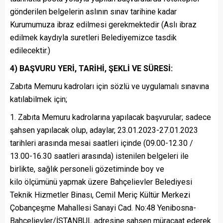
gönderilen belgelerin aslının sınav tarihine kadar
Kurumumuza ibraz edilmesi gerekmektedir (Aslı ibraz
edilmek kaydıyla suretleri Belediyemizce tasdik
edilecektir.)
4) BAŞVURU YERİ, TARİHİ, ŞEKLİ VE SÜRESİ:
Zabıta Memuru kadroları için sözlü ve uygulamalı sınavına
katılabilmek için;
1. Zabıta Memuru kadrolarına yapılacak başvurular; sadece
şahsen yapılacak olup, adaylar, 23.01.2023-27.01.2023
tarihleri arasında mesai saatleri içinde (09.00-12.30 /
13.00-16.30 saatleri arasında) istenilen belgeleri ile
birlikte, sağlık personeli gözetiminde boy ve
kilo ölçümünü yapmak üzere Bahçelievler Belediyesi
Teknik Hizmetler Binası, Cemil Meriç Kültür Merkezi
Çobançeşme Mahallesi Sanayi Cad. No:48 Yenibosna-
Bahçelievler/İSTANBUL adresine şahsen müracaat ederek