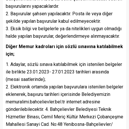
başvurularını yapacaklardır.
2. Başvurular şahsen yapılacaktır. Posta ile veya diğer
şekilde yapılan başvurular kabul edilmeyecektir.
3. Eksik bilgi ve belgelerle ya da nitelikleri uygun olmadığı
halde yapılan başvurular, değerlendirmeye alınmayacaktır.
Diğer Memur kadroları için sözlü sınavına katılabilmek
için;
1. Adaylar, sözlü sınava katılabilmek için istenilen belgeler
ile birlikte 23.01.2023- 27.01.2023 tarihleri arasında
(mesai saatlerinde);
2. Elektronik ortamda yapılan başvurulara istenilen belgeler
eklenerek, başvuru tarihleri içerisinde Belediyemizin
memuralimi.bahcelievler.bel.tr internet adresine
gönderilebilecektir. 4. Bahçelievler Belediyesi Teknik
Hizmetler Binası, Cemil Meriç Kültür Merkezi Çobançeşme
Mahallesi Sanayi Cad. No:48 Yenibosna-Bahçelievler/