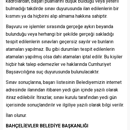
kadrolardan, başarı puanlarını düşük bulduğu veya yeterli
bulmadığı takdirde sınav duyurusunda ilan edilenlerin bir
kısmını ya da hiçbirini alıp almama hakkına sahiptir.
Başvuru ve işlemler sırasında gerçeğe aykırı beyanda
bulunduğu veya herhangi bir şekilde gerçeği sakladığı
tespit edilenlerin sınavları geçersiz sayılır ve bunların
atamaları yapılmaz. Bu gibi durumları tespit edilenlerin
atamaları yapılmış olsa dahi atamaları iptal edilir. Bu kişiler
hiçbir hak talep edemezler ve haklarında Cumhuriyet
Başsavcılığına suç duyurusunda bulunulacaktır.
Sınav sonuçlarına, başarı listesinin Belediyemizin internet
adresinde ilanından itibaren yedi gün içinde yazılı olarak
itiraz edilebilir. İtirazlar, sınav kurulu tarafından yedi gün
içerisinde sonuçlandırılır ve ilgiliye yazılı olarak bilgi verilir.
İlan olunur.
BAHÇELİEVLER BELEDİYE BAŞKANLIĞI