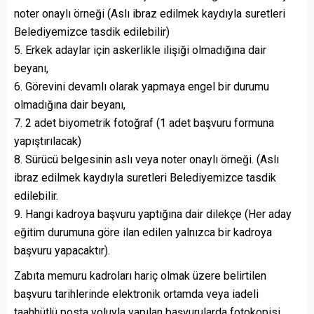
noter onaylı örneği (Aslı ibraz edilmek kaydıyla suretleri
Belediyemizce tasdik edilebilir)
5. Erkek adaylar için askerlikle ilişiği olmadığına dair
beyanı,
6. Görevini devamlı olarak yapmaya engel bir durumu
olmadığına dair beyanı,
7. 2 adet biyometrik fotoğraf (1 adet başvuru formuna
yapıştırılacak)
8. Sürücü belgesinin aslı veya noter onaylı örneği. (Aslı
ibraz edilmek kaydıyla suretleri Belediyemizce tasdik
edilebilir.
9. Hangi kadroya başvuru yaptığına dair dilekçe (Her aday
eğitim durumuna göre ilan edilen yalnızca bir kadroya
başvuru yapacaktır).
Zabıta memuru kadroları hariç olmak üzere belirtilen
başvuru tarihlerinde elektronik ortamda veya iadeli
taahhütlü posta yoluyla yapılan başvurularda fotokopisi