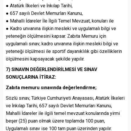
● Atatürk İlkeleri ve İnkılap Tarihi,
● 657 sayılı Devlet Memurları Kanunu,
● Mahalli İdareler İle İlgili Temel Mevzuat, konuları ile
● Kadro unvanına ilişkin mesleki ve uygulamalı bilgi ve
yeteneğin ölçülmesini kapsar. Zabıta Memuru için
uygulamalı sınav; kadro unvanına ilişkin mesleki bilgi ve
yeteneği ölçülmesi ile sportif dayanıklılık gibi özelliklerin
ölçülmesini kapsayacak şekilde yapılır.
7) SINAVIN DEĞERLENDİRİLMESİ VE SINAV
SONUÇLARINA İTİRAZ:
Zabıta memuru sınavında değerlendirme;
Sözlü sınav, Türkiye Cumhuriyeti Anayasası, Atatürk İlkeleri
ve İnkılap Tarihi, 657 sayılı Devlet Memurları Kanunu,
Mahalli İdareler ile ilgili temel mevzuat konularında yirmi
beşer (25) puan olmak üzere toplamda 100 puan,
Uygulamalı sınav ise 100 tam puan üzerinden yapılır.