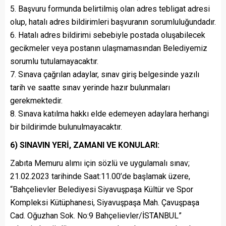
5. Başvuru formunda belirtilmiş olan adres tebligat adresi
olup, hatalı adres bildirimleri başvuranın sorumluluğundadır.
6. Hatalı adres bildirimi sebebiyle postada oluşabilecek
gecikmeler veya postanın ulaşmamasından Belediyemiz
sorumlu tutulamayacaktır.
7. Sınava çağrılan adaylar, sınav giriş belgesinde yazılı
tarih ve saatte sınav yerinde hazır bulunmaları
gerekmektedir.
8. Sınava katılma hakkı elde edemeyen adaylara herhangi
bir bildirimde bulunulmayacaktır.
6) SINAVIN YERİ, ZAMANI VE KONULARI:
Zabıta Memuru alımı için sözlü ve uygulamalı sınav;
21.02.2023 tarihinde Saat:11.00’de başlamak üzere,
“Bahçelievler Belediyesi Siyavuşpaşa Kültür ve Spor
Kompleksi Kütüphanesi, Siyavuşpaşa Mah. Çavuşpaşa
Cad. Oğuzhan Sok. No:9 Bahçelievler/İSTANBUL”