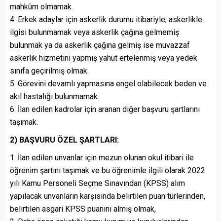
mahkûm olmamak.
4. Erkek adaylar için askerlik durumu itibariyle; askerlikle
ilgisi bulunmamak veya askerlik çağına gelmemiş
bulunmak ya da askerlik çağına gelmiş ise muvazzaf
askerlik hizmetini yapmış yahut ertelenmiş veya yedek
sınıfa geçirilmiş olmak.
5. Görevini devamlı yapmasına engel olabilecek beden ve
akıl hastalığı bulunmamak.
6. İlan edilen kadrolar için aranan diğer başvuru şartlarını
taşımak.
2) BAŞVURU ÖZEL ŞARTLARI:
1. İlan edilen unvanlar için mezun olunan okul itibari ile
öğrenim şartını taşımak ve bu öğrenimle ilgili olarak 2022
yılı Kamu Personeli Seçme Sınavından (KPSS) alım
yapılacak unvanların karşısında belirtilen puan türlerinden,
belirtilen asgari KPSS puanını almış olmak,