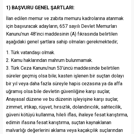
1) BAŞVURU GENEL ŞARTLARI:
İlan edilen memur ve zabıta memuru kadrolarına atanmak
için başvuracak adayların, 657 sayılı Devlet Memurları
Kanunu’nun 48’inci maddesinin (A) fıkrasında belirtilen
aşağıdaki genel şartlara sahip olmaları gerekmektedir;
1. Türk vatandaşı olmak.
2. Kamu haklarından mahrum bulunmamak.
3. Türk Ceza Kanunu’nun 53’üncü maddesinde belirtilen
süreler geçmiş olsa bile; kasten işlenen bir suçtan dolayı
bir yıl veya daha fazla süreyle hapis cezasına ya da affa
uğramış olsa bile devletin güvenliğine karşı suçlar,
Anayasal düzene ve bu düzenin işleyişine karşı suçlar,
zimmet, irtikap, rüşvet, hırsızlık, dolandırıcılık, sahtecilik,
güveni kötüyü kullanma, hileli iflas, ihaleye fesat karıştırma,
edimin ifasına fesat karıştırma, suçtan kaynaklanan
malvarlığı değerlerini aklama veya kaçakçılık suçlarından