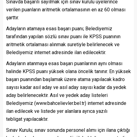
Sınavda başarılı sayılmak için sınav kurulu üyelerince
verilen puanların aritmetik ortalamasının en az 60 olması
şarttır.
Adayların atamaya esas başarı puanı; Belediyemiz
tarafından yapılan sözlü sınav puanı ile KPSS puanının
aritmetik ortalaması alınmak suretiyle belirlenecek ve
Belediyemiz internet adresinde ilan edilecektir.
Adayların atanmaya esas başarı puanlarının aynı olması
halinde KPSS puanı yüksek olana öncelik tanınır. En yüksek
başarı puanından başlamak üzere atama yapılacak kadro
sayısı kadar asıl aday ve asıl aday sayısı kadar da yedek
aday belirlenecektir. Asıl ve yedek aday listeleri
Belediyemiz (www.bahcelievler.bel.tr) internet adresinde
ilan edilecek ve listede yer alanlara ayrıca yazılı
tebligat yapılacaktır.
Sınav Kurulu; sınav sonunda personel alımı için ilana çıktığı