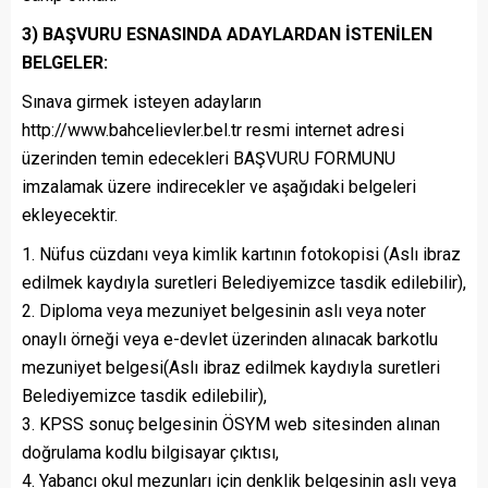
3) BAŞVURU ESNASINDA ADAYLARDAN İSTENİLEN
BELGELER:
Sınava girmek isteyen adayların
http://www.bahcelievler.bel.tr resmi internet adresi
üzerinden temin edecekleri BAŞVURU FORMUNU
imzalamak üzere indirecekler ve aşağıdaki belgeleri
ekleyecektir.
1. Nüfus cüzdanı veya kimlik kartının fotokopisi (Aslı ibraz
edilmek kaydıyla suretleri Belediyemizce tasdik edilebilir),
2. Diploma veya mezuniyet belgesinin aslı veya noter
onaylı örneği veya e-devlet üzerinden alınacak barkotlu
mezuniyet belgesi(Aslı ibraz edilmek kaydıyla suretleri
Belediyemizce tasdik edilebilir),
3. KPSS sonuç belgesinin ÖSYM web sitesinden alınan
doğrulama kodlu bilgisayar çıktısı,
4. Yabancı okul mezunları için denklik belgesinin aslı veya