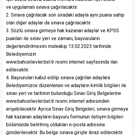
ve uygulamalı sınava çağırılacaktır.
2. Sınava çağrılacak son sıradaki adayla aynı puana sahip
olan diğer adaylar da sınava çağrılacaktır.
3. Sözlü sınava girmeye hak kazanan adaylar ve KPSS
puanları ile sınav yeri ve zamanı, başvuruların
değerlendirilmesini müteakip 13.02.2023 tarihinde
Belediyemizin
www.bahcelievler.bel.tr resmi internet sayfasında ilan
edilecektir.
4. Başvuruları kabul edilip sınava çağrılan adaylara
Belediyemizce düzenlenen ve adayların kimlik bilgileri ile
sınav yeri ve tarihinin bulunduğu Sınav Giriş Belgelerine
www.bahcelievler.bel.tr resmi internet adresinden
erişebilecektir. Ayrıca Sınav Giriş Belgeleri, sınava girmeye
hak kazanan adayların başvuru formunun iletişim bilgileri
bölümünde belirtmiş oldukları e-posta adresine
gönderilecektir. Bu belge sınava girişte ibraz edilecektir.