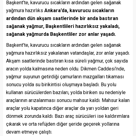
Başkent’te, kavurucu sıcakların ardından gelen sağanak
yağmura hazırlıks
Ankara’da, kavurucu sıcakların
ardından dün akşam saatlerinde bir anda bastıran
sağanak yağmur, Başkentlileri hazırlıksız yakaladı,
sağanak yağmurda Başkentliler zor anlar yaşadı.
Başkent’te, kavurucu sıcakların ardından gelen sağanak
yağmura hazırlıksız yakalanan vatandaşlar, zor anlar yaşadı.
Akşam saatlerinde bastıran kısa süreli yağmur, çok sayıda
aracın yolda kalmasına neden oldu. Dikmen Caddesi’nde,
yağmur suyunun getirdiği çamurların mazgalları tıkaması
sonucu yolda su birikintisi oluşmaya başladı. Bu yolu
kullanan sürücülerden bazıları, yolda biriken su nedeniyle
araçlarının arızalanması sonucu mahsur kaldı. Mahsur kalan
araçlar yolu kapatınca diğer araçlar da yarı yoldan geri
dönmek zorunda kaldı. Bazı araç sürücüleri ise kaldırımlara
çıkarak ve orta refüjden diğer şeride geçerek yollarına
devam etmeye çalıştı.