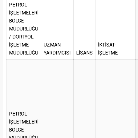
PETROL
İŞLETMELERİ
BÖLGE
MÜDÜRLÜĞÜ
/ DÖRTYOL
İŞLETME
UZMAN
İKTİSAT-
MÜDÜRLÜĞÜ
YARDIMCISI
LİSANS
İŞLETME
PETROL
İŞLETMELERİ
BÖLGE
MÜDÜRLÜĞÜ