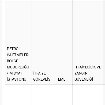
PETROL
İŞLETMELERİ
BÖLGE
MÜDÜRLÜĞÜ
İTFAİYECİLİK VE
/ MİDYAT
İTFAİYE
YANGIN
İSTASTONU
GÖREVLİSİ
EML
GÜVENLİĞİ