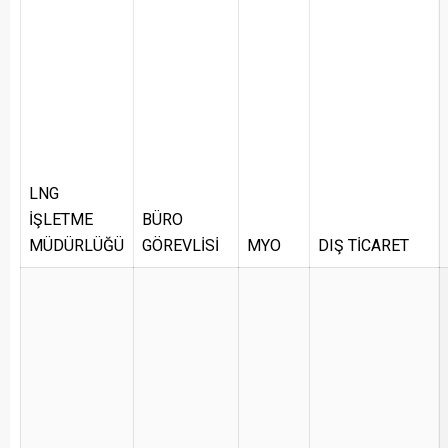
LNG
İŞLETME
BÜRO
MÜDÜRLÜĞÜ
GÖREVLİSİ
MYO
DIŞ TİCARET