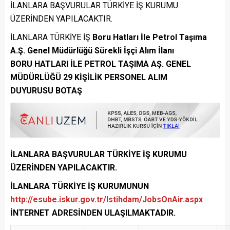
İLANLARA BAŞVURULAR TÜRKİYE İŞ KURUMU
ÜZERİNDEN YAPILACAKTIR.
İLANLARA TÜRKİYE İŞ
Boru Hatları İle Petrol Taşıma
A.Ş. Genel Müdürlüğü Sürekli İşçi Alım İlanı
BORU HATLARI İLE PETROL TAŞIMA AŞ. GENEL
MÜDÜRLÜĞÜ 29 KİŞİLİK PERSONEL ALIM
DUYURUSU BOTAŞ
İLANLARA BAŞVURULAR TÜRKİYE İŞ KURUMU
ÜZERİNDEN YAPILACAKTIR.
İLANLARA TÜRKİYE İŞ KURUMUNUN
http://esube.iskur.gov.tr/Istihdam/JobsOnAir.aspx
İNTERNET ADRESİNDEN ULAŞILMAKTADIR.