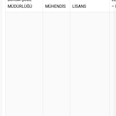
MÜDÜRLÜĞÜ
MÜHENDİS
LİSANS
–