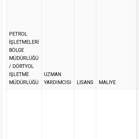
PETROL
İŞLETMELERİ
BÖLGE
MÜDÜRLÜĞÜ
/ DÖRTYOL
İŞLETME
UZMAN
MÜDÜRLÜĞÜ
YARDIMCISI
LİSANS
MALİYE