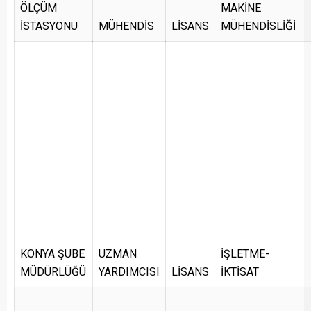
ÖLÇÜM
MAKİNE
İSTASYONU
MÜHENDİS
LİSANS
MÜHENDİSLİĞİ
KONYA ŞUBE
UZMAN
İŞLETME-
MÜDÜRLÜĞÜ
YARDIMCISI
LİSANS
İKTİSAT