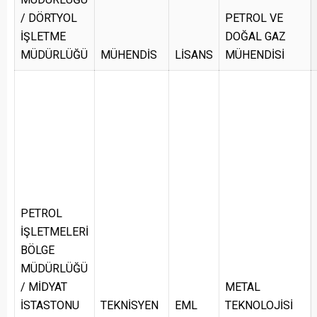
/ DÖRTYOL
PETROL VE
İŞLETME
DOĞAL GAZ
MÜDÜRLÜĞÜ
MÜHENDİS
LİSANS
MÜHENDİSİ
PETROL
İŞLETMELERİ
BÖLGE
MÜDÜRLÜĞÜ
/ MİDYAT
METAL
İSTASTONU
TEKNİSYEN
EML
TEKNOLOJİSİ