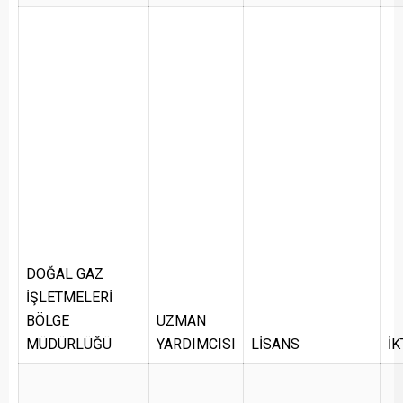
DOĞAL GAZ
İŞLETMELERİ
BÖLGE
UZMAN
MÜDÜRLÜĞÜ
YARDIMCISI
LİSANS
İK