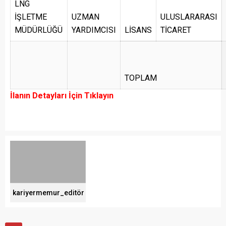
LNG
İŞLETME
UZMAN
ULUSLARARASI
MÜDÜRLÜĞÜ
YARDIMCISI
LİSANS
TİCARET
TOPLAM
İlanın Detayları İçin Tıklayın
kariyermemur_editör