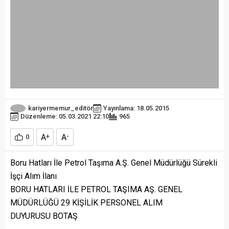
kariyermemur_editör
Yayınlama: 18.05.2015
Düzenleme: 05.03.2021 22:10
965
A
A
0
+
-
Boru Hatları İle Petrol Taşıma A.Ş. Genel Müdürlüğü Sürekli
İşçi Alım İlanı
BORU HATLARI İLE PETROL TAŞIMA AŞ. GENEL
MÜDÜRLÜĞÜ 29 KİŞİLİK PERSONEL ALIM
DUYURUSU BOTAŞ