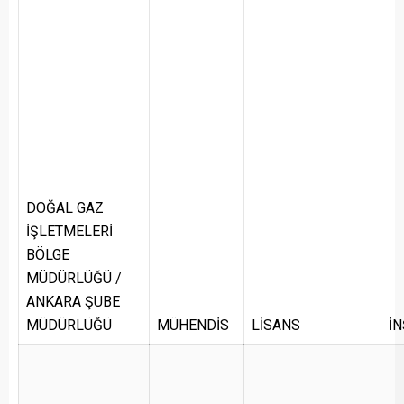
DOĞAL GAZ
İŞLETMELERİ
BÖLGE
MÜDÜRLÜĞÜ /
ANKARA ŞUBE
MÜDÜRLÜĞÜ
MÜHENDİS
LİSANS
İ