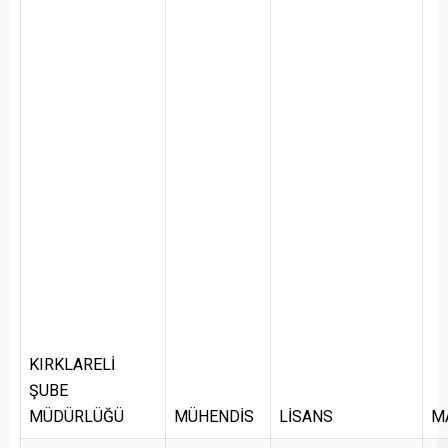
KIRKLARELİ
ŞUBE
MÜDÜRLÜĞÜ
MÜHENDİS
LİSANS
M