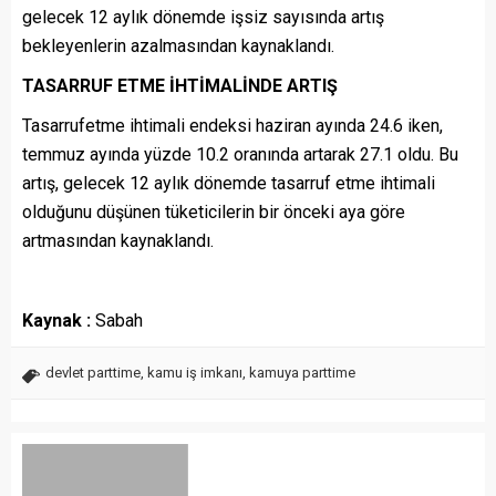
gelecek 12 aylık dönemde işsiz sayısında artış
bekleyenlerin azalmasından kaynaklandı.
TASARRUF ETME İHTİMALİNDE ARTIŞ
Tasarrufetme ihtimali endeksi haziran ayında 24.6 iken,
temmuz ayında yüzde 10.2 oranında artarak 27.1 oldu. Bu
artış, gelecek 12 aylık dönemde tasarruf etme ihtimali
olduğunu düşünen tüketicilerin bir önceki aya göre
artmasından kaynaklandı.
Kaynak :
Sabah
devlet parttime
,
kamu iş imkanı
,
kamuya parttime