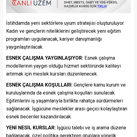
İstihdamda yeni sektörlere uyum stratejisi oluşturuluyor.
Kadın ve gençlerin niteliklerini geliştirecek yeni eğitim
programları uygulanacak, kariyer danışmanlığı
yaygınlaştırılacak.
ESNEK ÇALIŞMA YAYGINLAŞIYOR:
Esnek çalışma
modellerinin yaygın olduğu hizmet sektöründe kaliteyi
artırmak için meslek kursları düzenlenecek.
ESNEK ÇALIŞMA KOŞULLARI:
Gençlere kamu kurum ve
kuruluşlarında da esnek çalışma koşulları sunulacak.
Eğitimlerini iş yaşamlarıyla birlikte rahatça sürdürmeleri
sağlanacak. İşgücüne meslekler arası geçici kolaylaştıran
esnek beceriler kazandırılacak.
YENİ NESİL KURSLAR:
İşgücü talebi ve iş arama düzene
bağlanacak, özel politika gerektiren gruplara yönelik