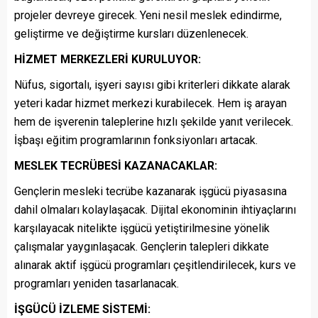
projeler devreye girecek. Yeni nesil meslek edindirme,
geliştirme ve değiştirme kursları düzenlenecek.
HİZMET MERKEZLERİ KURULUYOR:
Nüfus, sigortalı, işyeri sayısı gibi kriterleri dikkate alarak
yeteri kadar hizmet merkezi kurabilecek. Hem iş arayan
hem de işverenin taleplerine hızlı şekilde yanıt verilecek.
İşbaşı eğitim programlarının fonksiyonları artacak.
MESLEK TECRÜBESİ KAZANACAKLAR:
Gençlerin mesleki tecrübe kazanarak işgücü piyasasına
dahil olmaları kolaylaşacak. Dijital ekonominin ihtiyaçlarını
karşılayacak nitelikte işgücü yetiştirilmesine yönelik
çalışmalar yaygınlaşacak. Gençlerin talepleri dikkate
alınarak aktif işgücü programları çeşitlendirilecek, kurs ve
programları yeniden tasarlanacak.
İŞGÜCÜ İZLEME SİSTEMİ: