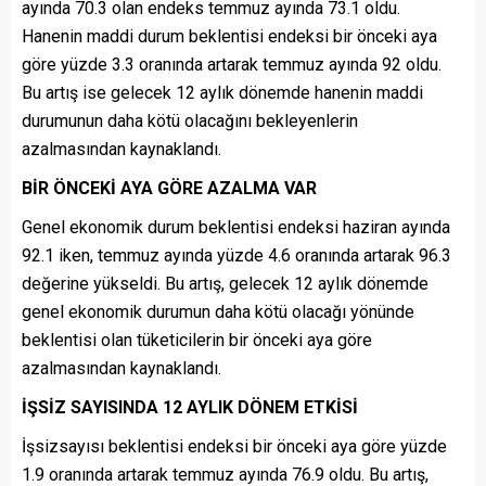
ayında 70.3 olan endeks temmuz ayında 73.1 oldu.
Hanenin maddi durum beklentisi endeksi bir önceki aya
göre yüzde 3.3 oranında artarak temmuz ayında 92 oldu.
Bu artış ise gelecek 12 aylık dönemde hanenin maddi
durumunun daha kötü olacağını bekleyenlerin
azalmasından kaynaklandı.
BİR ÖNCEKİ AYA GÖRE AZALMA VAR
Genel ekonomik durum beklentisi endeksi haziran ayında
92.1 iken, temmuz ayında yüzde 4.6 oranında artarak 96.3
değerine yükseldi. Bu artış, gelecek 12 aylık dönemde
genel ekonomik durumun daha kötü olacağı yönünde
beklentisi olan tüketicilerin bir önceki aya göre
azalmasından kaynaklandı.
İŞSİZ SAYISINDA 12 AYLIK DÖNEM ETKİSİ
İşsizsayısı beklentisi endeksi bir önceki aya göre yüzde
1.9 oranında artarak temmuz ayında 76.9 oldu. Bu artış,