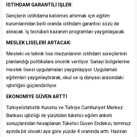
İSTİHDAM GARANTİLİ İŞLER:
Gençlerin istihdama katılımını artırmak için eğitim
kurumlarından belli oranda istihdam garantisi sözü de
alınacak. İş tecrübeli kazanım programları yaygınlaşacak.
MESLEK LİSELERİ ARTACAK:
Mesleki ve teknik lise mezunlarının istihdam süreçlerinin
planlandığı politikalara öncelik veriliyor. Sanayi bölgelerine
meslek lisesi uygulamaları yaygınlaşıyor. Uygulamalı
eğitimleri yaygınlaştırarak, okul ve iş dünyası arasındaki
işbirliğini güçlendiriliyor.
EKONOMİYE GÜVEN ARTTI
Türkiyeİstatistik Kurumu ve Türkiye Cumhuriyet Merkez
Bankası işbirliği ile yürütülen tüketici eğilim anketi
sonuçlarından hesaplanan Tüketici Güven Endeksi, temmuz
ayında bir önceki aya göre yüzde 4 oranında arttı. Haziran