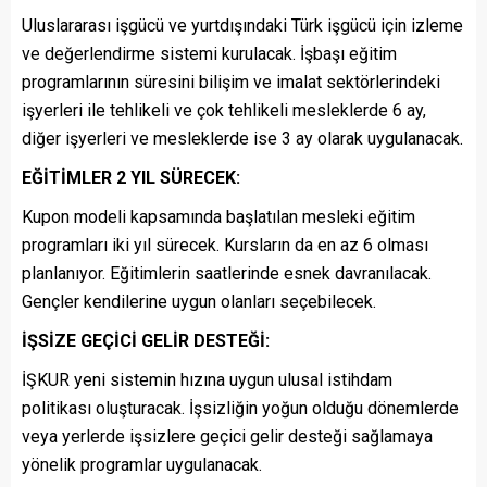
Uluslararası işgücü ve yurtdışındaki Türk işgücü için izleme
ve değerlendirme sistemi kurulacak. İşbaşı eğitim
programlarının süresini bilişim ve imalat sektörlerindeki
işyerleri ile tehlikeli ve çok tehlikeli mesleklerde 6 ay,
diğer işyerleri ve mesleklerde ise 3 ay olarak uygulanacak.
EĞİTİMLER 2 YIL SÜRECEK:
Kupon modeli kapsamında başlatılan mesleki eğitim
programları iki yıl sürecek. Kursların da en az 6 olması
planlanıyor. Eğitimlerin saatlerinde esnek davranılacak.
Gençler kendilerine uygun olanları seçebilecek.
İŞSİZE GEÇİCİ GELİR DESTEĞİ:
İŞKUR yeni sistemin hızına uygun ulusal istihdam
politikası oluşturacak. İşsizliğin yoğun olduğu dönemlerde
veya yerlerde işsizlere geçici gelir desteği sağlamaya
yönelik programlar uygulanacak.