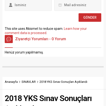
Müze Araştırmacısı ile
Sosyal Çalışmacı; sözlü
sınav yapılmaksızın Büro...
This site uses Akismet to reduce spam.
Learn how your
comment data is processed
.
Ziyaretçi Yorumları - 0 Yorum
Henüz yorum yapılmamış.
Anasayfa
SINAVLAR
2018 YKS Sınav Sonuçları Açıklandı
2018 YKS Sınav Sonuçları