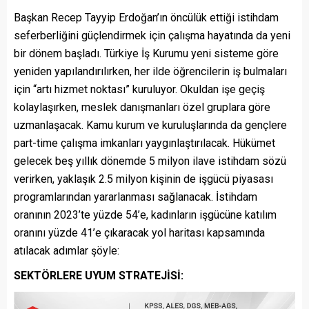
Başkan Recep Tayyip Erdoğan’ın öncülük ettiği istihdam
seferberliğini güçlendirmek için çalışma hayatında da yeni
bir dönem başladı. Türkiye İş Kurumu yeni sisteme göre
yeniden yapılandırılırken, her ilde öğrencilerin iş bulmaları
için “artı hizmet noktası” kuruluyor. Okuldan işe geçiş
kolaylaşırken, meslek danışmanları özel gruplara göre
uzmanlaşacak. Kamu kurum ve kuruluşlarında da gençlere
part-time çalışma imkanları yaygınlaştırılacak. Hükümet
gelecek beş yıllık dönemde 5 milyon ilave istihdam sözü
verirken, yaklaşık 2.5 milyon kişinin de işgücü piyasası
programlarından yararlanması sağlanacak. İstihdam
oranının 2023’te yüzde 54’e, kadınların işgücüne katılım
oranını yüzde 41’e çıkaracak yol haritası kapsamında
atılacak adımlar şöyle:
SEKTÖRLERE UYUM STRATEJİSİ: