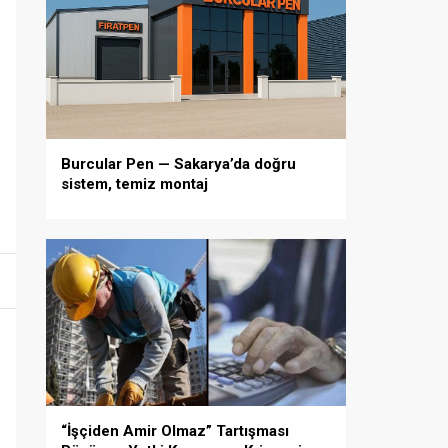
Burcular Pen — Sakarya’da doğru
sistem, temiz montaj
“İşçiden Amir Olmaz” Tartışması