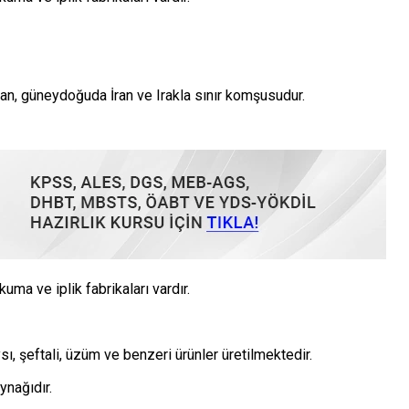
n, güneydoğuda İran ve Irakla sınır komşusudur.
uma ve iplik fabrikaları vardır.
ysı, şeftali, üzüm ve benzeri ürünler üretilmektedir.
ynağıdır.