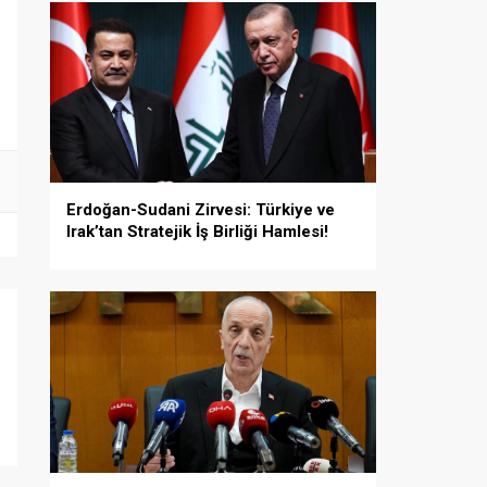
Erdoğan-Sudani Zirvesi: Türkiye ve
Irak’tan Stratejik İş Birliği Hamlesi!