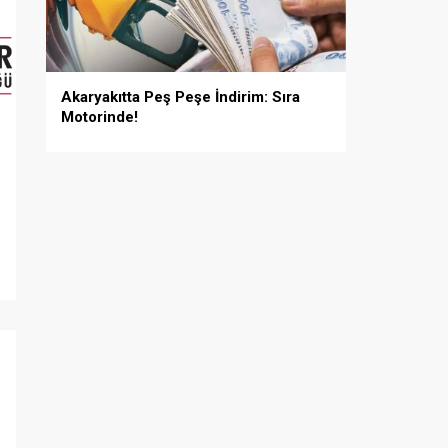
Akaryakıtta Peş Peşe İndirim: Sıra
Motorinde!
i