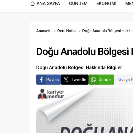
ANA SAYFA
GÜNDEM
EKONOMİ
ME
Anasayfa
Ders Notları
Doğu Anadolu Bölgesi Hakkınd
Doğu Anadolu Bölgesi H
Doğu Anadolu Bölgesi Hakkında Bilgiler
Paylaş
Tweetle
Gönder