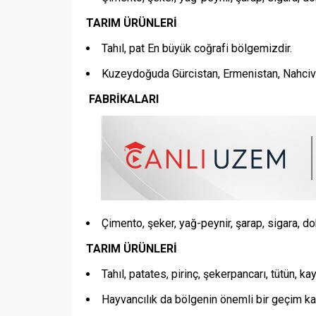
TARIM ÜRÜNLERİ
Tahıl, pat
En büyük coğrafi bölgemizdir.
Kuzeydoğuda Gürcistan, Ermenistan, Nahciva
FABRİKALARI
Çimento, şeker, yağ-peynir, şarap, sigara, dok
TARIM ÜRÜNLERİ
Tahıl, patates, pirinç, şekerpancarı, tütün, ka
Hayvancılık da bölgenin önemli bir geçim ka