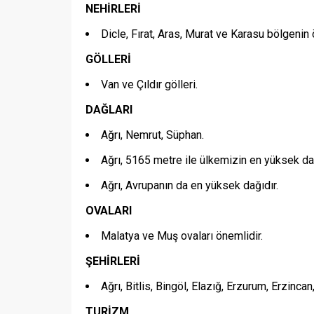
NEHİRLERİ
Dicle, Fırat, Aras, Murat ve Karasu bölgenin 
GÖLLERİ
Van ve Çıldır gölleri.
DAĞLARI
Ağrı, Nemrut, Süphan.
Ağrı, 5165 metre ile ülkemizin en yüksek dağ
Ağrı, Avrupanın da en yüksek dağıdır.
OVALARI
Malatya ve Muş ovaları önemlidir.
ŞEHİRLERİ
Ağrı, Bitlis, Bingöl, Elazığ, Erzurum, Erzinca
TURİZM