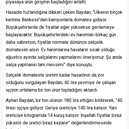
piyasaya ürün girişinin başladığını anlattı.
Hasadın hızlandığına dikkati çeken Baydan, “Ülkenin birçok
kentine Balıkesir’den kamyonlarla domates gidiyor.
Büyükşehirlerde de fiyatlar eğer yüksekse gerilemeye
başlayacaktır. Büyükşehirlerdeki ev hanımları birkaç gün
daha sabretsin, fiyatlar normale dönünce salçalık
domatesini alsın. Ev hanımlarına havaların sıcak olduğu
ağustos ayında salçalarını yapmalarını öneriyoruz. Şu anda
salça yapmanın tam mevsimi” diye konuştu.
Salçalık domateste üretim kadar hasadının da zor
olduğunu vurgulayan Baydan, 40 lira yevmiye ile çalışan
işçinin ortalama bir ton ürün topladığını aktardı.
Ayhan Baydan, bir ton ürünün 180 lira ettiğini bildirerek, “40
lirası işçiye gidiyor. Geriye üreticiye 140 lira kalıyor. Yani
üreticiye kilogramda 14 kuruş kalıyor. İnşallah fiyatlar biraz
yükselir de üretici biraz kazanır” değerlendirmesinde