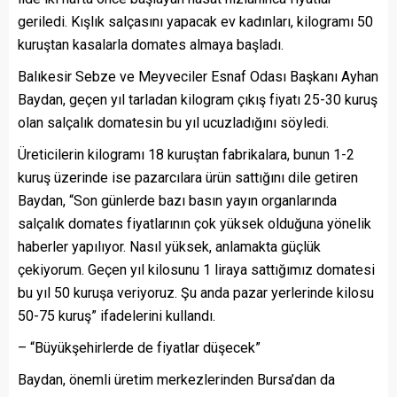
geriledi. Kışlık salçasını yapacak ev kadınları, kilogramı 50
kuruştan kasalarla domates almaya başladı.
Balıkesir Sebze ve Meyveciler Esnaf Odası Başkanı Ayhan
Baydan, geçen yıl tarladan kilogram çıkış fiyatı 25-30 kuruş
olan salçalık domatesin bu yıl ucuzladığını söyledi.
Üreticilerin kilogramı 18 kuruştan fabrikalara, bunun 1-2
kuruş üzerinde ise pazarcılara ürün sattığını dile getiren
Baydan, “Son günlerde bazı basın yayın organlarında
salçalık domates fiyatlarının çok yüksek olduğuna yönelik
haberler yapılıyor. Nasıl yüksek, anlamakta güçlük
çekiyorum. Geçen yıl kilosunu 1 liraya sattığımız domatesi
bu yıl 50 kuruşa veriyoruz. Şu anda pazar yerlerinde kilosu
50-75 kuruş” ifadelerini kullandı.
– “Büyükşehirlerde de fiyatlar düşecek”
Baydan, önemli üretim merkezlerinden Bursa’dan da