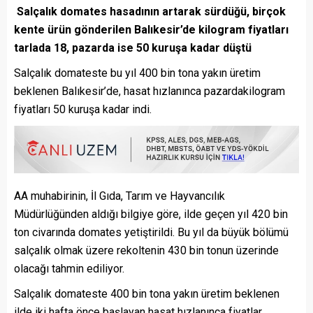
Salçalık domates hasadının artarak sürdüğü, birçok
kente ürün gönderilen Balıkesir’de kilogram fiyatları
tarlada 18, pazarda ise 50 kuruşa kadar düştü
Salçalık domateste bu yıl 400 bin tona yakın üretim
beklenen Balıkesir’de, hasat hızlanınca pazardakilogram
fiyatları 50 kuruşa kadar indi.
AA muhabirinin, İl Gıda, Tarım ve Hayvancılık
Müdürlüğünden aldığı bilgiye göre, ilde geçen yıl 420 bin
ton civarında domates yetiştirildi. Bu yıl da büyük bölümü
salçalık olmak üzere rekoltenin 430 bin tonun üzerinde
olacağı tahmin ediliyor.
Salçalık domateste 400 bin tona yakın üretim beklenen
ilde iki hafta önce başlayan hasat hızlanınca fiyatlar