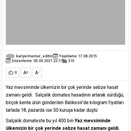
kariyermemur_editör
Yayınlama: 17.08.2015
Düzenleme: 05.03.2021 22:17
315
A
A
0
+
-
Yaz mevsiminde ülkemizin bir çok yerinde sebze hasat
zamanı geldi. Salçalık domates hasadının artarak sürdüğü,
birçok kente ürün gönderilen Balıkesir’de kilogram fiyatları
tarlada 18, pazarda ise 50 kuruşa kadar düştü
Salçalık domateste bu yıl 400 bin
Yaz mevsiminde
ülkemizin bir çok yerinde sebze hasat zamanı geldi.