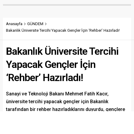
Anasayfa
GÜNDEM
Bakanlık Üniversite Tercihi Yapacak Gençler İçin ‘Rehber’ Hazırladı!
Bakanlık Üniversite Tercihi
Yapacak Gençler İçin
‘Rehber’ Hazırladı!
Sanayi ve Teknoloji Bakanı Mehmet Fatih Kacır,
üniversite tercihi yapacak gençler için Bakanlık
tarafından bir rehber hazırladıklarını duyurdu, gençlere
bu süreçte doğru karar vermeleri konusunda güvence
verdi ve tercih sürecinde geniş bir perspektif ile
değerlendirme yapmaları için tavsiyelerde bulundu.