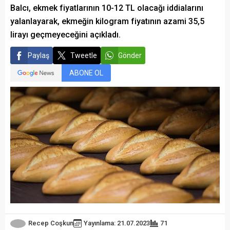
Balcı, ekmek fiyatlarının 10-12 TL olacağı iddialarını
yalanlayarak, ekmeğin kilogram fiyatının azami 35,5
lirayı geçmeyeceğini açıkladı.
Paylaş
Tweetle
Gönder
ABONE OL
Recep Coşkun
Yayınlama: 21.07.2023
71