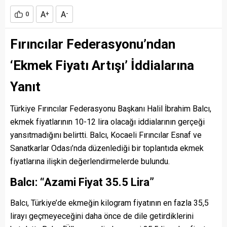
A
A
0
+
-
Fırıncılar Federasyonu’ndan
‘Ekmek Fiyatı Artışı’ İddialarına
Yanıt
Türkiye Fırıncılar Federasyonu Başkanı Halil İbrahim Balcı,
ekmek fiyatlarının 10-12 lira olacağı iddialarının gerçeği
yansıtmadığını belirtti. Balcı, Kocaeli Fırıncılar Esnaf ve
Sanatkarlar Odası’nda düzenlediği bir toplantıda ekmek
fiyatlarına ilişkin değerlendirmelerde bulundu.
Balcı: “Azami Fiyat 35.5 Lira”
Balcı, Türkiye’de ekmeğin kilogram fiyatının en fazla 35,5
lirayı geçmeyeceğini daha önce de dile getirdiklerini