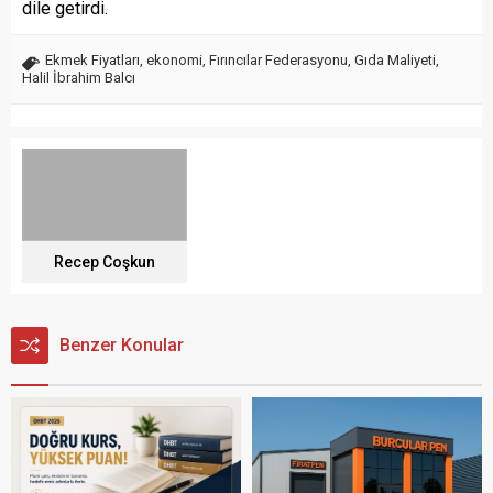
dile getirdi.
Ekmek Fiyatları
,
ekonomi
,
Fırıncılar Federasyonu
,
Gıda Maliyeti
,
Halil İbrahim Balcı
Recep Coşkun
Benzer Konular