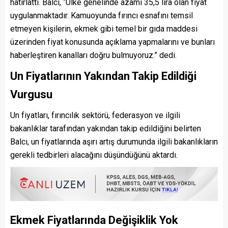
hatırlattı. Balcı, “Ülke genelinde azami 35,5 lira olan fiyat
uygulanmaktadır. Kamuoyunda fırıncı esnafını temsil
etmeyen kişilerin, ekmek gibi temel bir gıda maddesi
üzerinden fiyat konusunda açıklama yapmalarını ve bunları
haberleştiren kanalları doğru bulmuyoruz.” dedi.
Un Fiyatlarının Yakından Takip Edildiği
Vurgusu
Un fiyatları, fırıncılık sektörü, federasyon ve ilgili
bakanlıklar tarafından yakından takip edildiğini belirten
Balcı, un fiyatlarında aşırı artış durumunda ilgili bakanlıkların
gerekli tedbirleri alacağını düşündüğünü aktardı.
Ekmek Fiyatlarında Değişiklik Yok