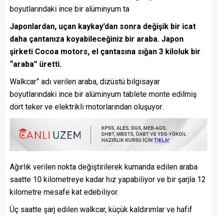
boyutlarındaki ince bir alüminyum ta
Japonlardan, uçan kaykay’dan sonra değişik bir icat
daha çantanıza koyabileceğiniz bir araba. Japon
şirketi Cocoa motors, el çantasına sığan 3 kiloluk bir
“araba” üretti.
Walkcar” adı verilen araba, dizüstü bilgisayar
boyutlarındaki ince bir alüminyum tablete monte edilmiş
dört teker ve elektrikli motorlarından oluşuyor.
Ağırlık verilen nokta değiştirilerek kumanda edilen araba
saatte 10 kilometreye kadar hız yapabiliyor ve bir şarjla 12
kilometre mesafe kat edebiliyor.
Üç saatte şarj edilen walkcar, küçük kaldırımlar ve hafif