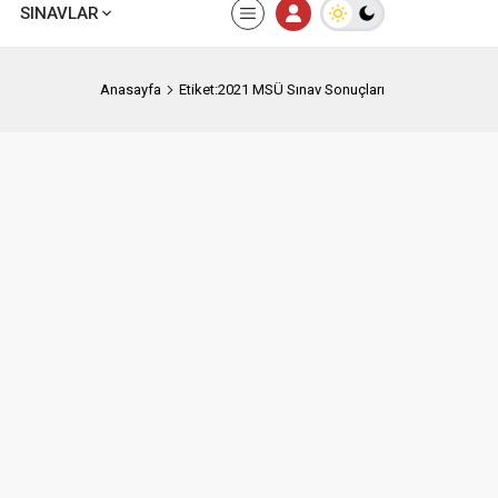
SINAVLAR
Anasayfa
Etiket:2021 MSÜ Sınav Sonuçları