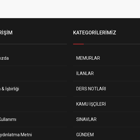
RİŞİM
KATEGORİLERİMİZ
ızda
MEMURLAR
İLANLAR
& İşbirliği
DERS NOTLARI
KAMU İŞÇİLERİ
ullanımı
SINAVLAR
ydınlatma Metni
GÜNDEM