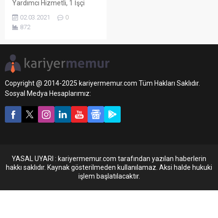
Yardımcı Hizmetli, 1 İşçi
Alacak.
02.03.2021
0
872
Copyright @ 2014-2025 kariyermemur.com Tüm Hakları Saklıdır.
Sosyal Medya Hesaplarımız:
YASAL UYARI : kariyermemur.com tarafından yazılan haberlerin
hakkı saklıdır. Kaynak gösterilmeden kullanılamaz. Aksi halde hukuki
işlem başlatılacaktır.