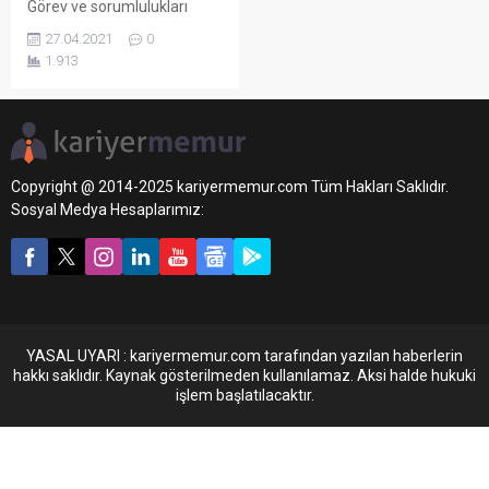
Görev ve sorumlulukları
nedir? Detaylar
27.04.2021
0
haberimizde...
1.913
Copyright @ 2014-2025 kariyermemur.com Tüm Hakları Saklıdır.
Sosyal Medya Hesaplarımız:
YASAL UYARI : kariyermemur.com tarafından yazılan haberlerin
hakkı saklıdır. Kaynak gösterilmeden kullanılamaz. Aksi halde hukuki
işlem başlatılacaktır.