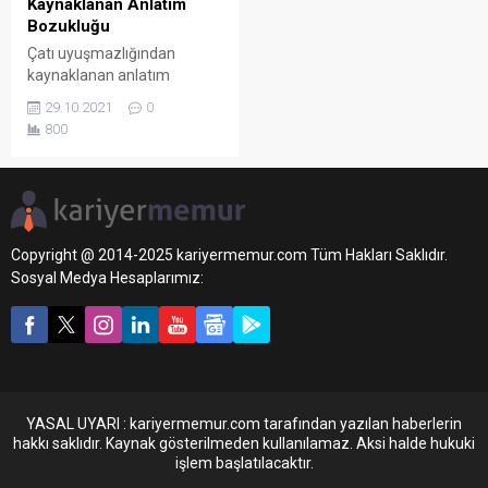
Kaynaklanan Anlatım
Bozukluğu
Çatı uyuşmazlığından
kaynaklanan anlatım
bozukluğu örneklerle konu
29.10.2021
0
anlatımı. Devamı
800
yazımızda...
Copyright @ 2014-2025 kariyermemur.com Tüm Hakları Saklıdır.
Sosyal Medya Hesaplarımız:
YASAL UYARI : kariyermemur.com tarafından yazılan haberlerin
hakkı saklıdır. Kaynak gösterilmeden kullanılamaz. Aksi halde hukuki
işlem başlatılacaktır.