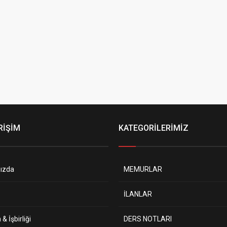
RİŞİM
KATEGORİLERİMİZ
ızda
MEMURLAR
İLANLAR
& İşbirliği
DERS NOTLARI