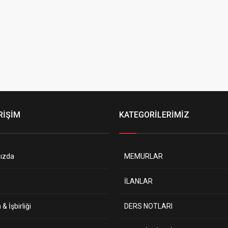
RİŞİM
KATEGORİLERİMİZ
ızda
MEMURLAR
İLANLAR
& İşbirliği
DERS NOTLARI