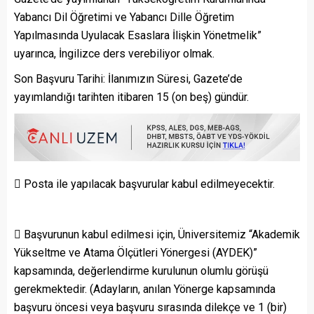
Yabancı Dil Öğretimi ve Yabancı Dille Öğretim
Yapılmasında Uyulacak Esaslara İlişkin Yönetmelik”
uyarınca, İngilizce ders verebiliyor olmak.
Son Başvuru Tarihi: İlanımızın Süresi, Gazete’de
yayımlandığı tarihten itibaren 15 (on beş) gündür.
 Posta ile yapılacak başvurular kabul edilmeyecektir.
 Başvurunun kabul edilmesi için, Üniversitemiz “Akademik
Yükseltme ve Atama Ölçütleri Yönergesi (AYDEK)”
kapsamında, değerlendirme kurulunun olumlu görüşü
gerekmektedir. (Adayların, anılan Yönerge kapsamında
başvuru öncesi veya başvuru sırasında dilekçe ve 1 (bir)