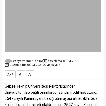
kariyermemur_editör
Yayınlama: 07.04.2016
Düzenleme: 05.03.2021 22:36
337
A
A
0
+
-
Gebze Teknik Üniversitesi Rektörlüğü’nden
Üniversitemize bağlı birimlerde istihdam edilmek üzere,
2547 sayılı Kanun uyarınca öğretim üyesi alınacaktır. Söz
konusu kadrolar süreli statüde olup, 2547 sayılı Kanun’un