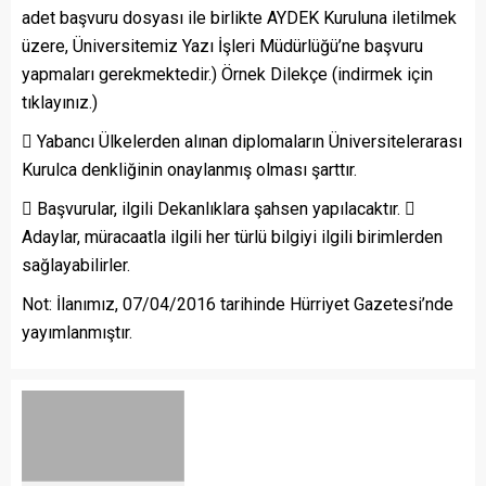
adet başvuru dosyası ile birlikte AYDEK Kuruluna iletilmek
üzere, Üniversitemiz Yazı İşleri Müdürlüğü’ne başvuru
yapmaları gerekmektedir.) Örnek Dilekçe (indirmek için
tıklayınız.)
 Yabancı Ülkelerden alınan diplomaların Üniversitelerarası
Kurulca denkliğinin onaylanmış olması şarttır.
 Başvurular, ilgili Dekanlıklara şahsen yapılacaktır. 
Adaylar, müracaatla ilgili her türlü bilgiyi ilgili birimlerden
sağlayabilirler.
Not: İlanımız, 07/04/2016 tarihinde Hürriyet Gazetesi’nde
yayımlanmıştır.