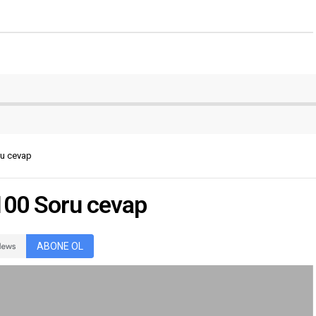
ru cevap
 100 Soru cevap
ABONE OL