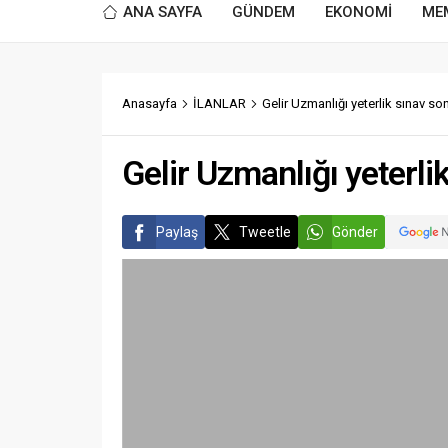
ANA SAYFA
GÜNDEM
EKONOMİ
ME
Anasayfa
İLANLAR
Gelir Uzmanlığı yeterlik sınav so
Gelir Uzmanlığı yeterli
Paylaş
Tweetle
Gönder