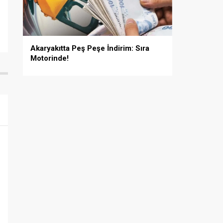
Akaryakıtta Peş Peşe İndirim: Sıra
Motorinde!