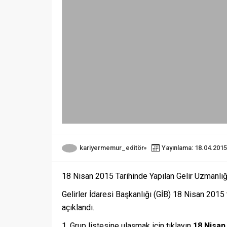
kariyermemur_editör
Yayınlama: 18.04.2015
18 Nisan 2015 Tarihinde Yapılan Gelir Uzmanlığı
Gelirler İdaresi Başkanlığı (GİB) 18 Nisan 2015 
açıklandı.
1. Grup listesine ulaşmak için tıklayın
18 Nisan 