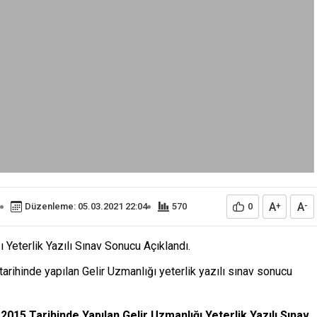
A
A
Düzenleme: 05.03.2021 22:04
570
0
+
-
 Yeterlik Yazılı Sınav Sonucu Açıklandı.
tarihinde yapılan Gelir Uzmanlığı yeterlik yazılı sınav sonucu
2015 Tarihinde Yapılan Gelir Uzmanlığı Yeterlik Yazılı Sınav