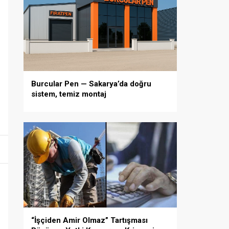
Burcular Pen — Sakarya’da doğru
sistem, temiz montaj
“İşçiden Amir Olmaz” Tartışması