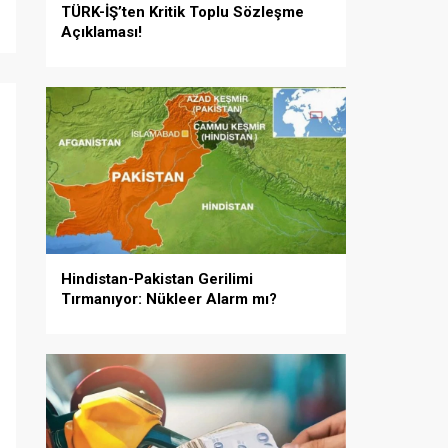
TÜRK-İŞ’ten Kritik Toplu Sözleşme
Açıklaması!
i
Hindistan-Pakistan Gerilimi
Tırmanıyor: Nükleer Alarm mı?