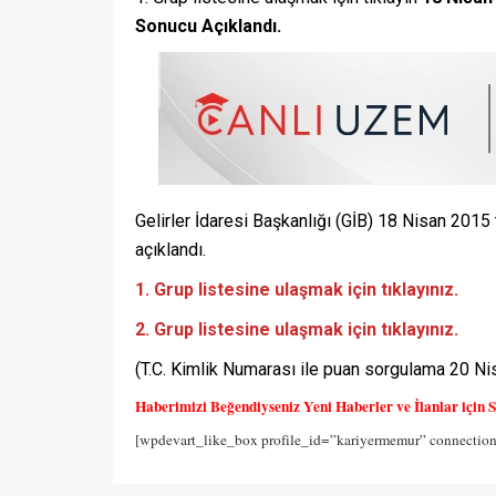
Sonucu Açıklandı.
Gelirler İdaresi Başkanlığı (GİB) 18 Nisan 2015 
açıklandı.
1. Grup listesine ulaşmak için tıklayınız.
2. Grup listesine ulaşmak için tıklayınız.
(T.C. Kimlik Numarası ile puan sorgulama 20 Ni
Haberimizi Beğendiyseniz Yeni Haberler ve İlanlar için S
[wpdevart_like_box profile_id=”kariyermemur” connectio