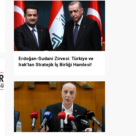
Erdoğan-Sudani Zirvesi: Türkiye ve
Irak’tan Stratejik İş Birliği Hamlesi!