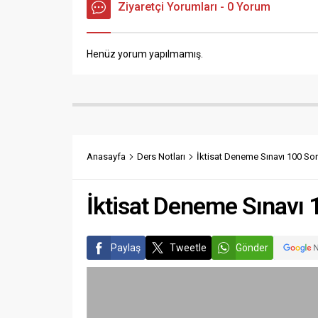
Ziyaretçi Yorumları - 0 Yorum
Henüz yorum yapılmamış.
Anasayfa
Ders Notları
İktisat Deneme Sınavı 100 So
İktisat Deneme Sınavı
Paylaş
Tweetle
Gönder