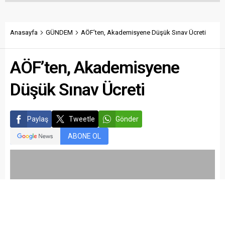
Anasayfa
GÜNDEM
AÖF’ten, Akademisyene Düşük Sınav Ücreti
AÖF’ten, Akademisyene
Düşük Sınav Ücreti
Paylaş
Tweetle
Gönder
ABONE OL