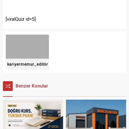
[viralQuiz id=5]
kariyermemur_editör
Benzer Konular