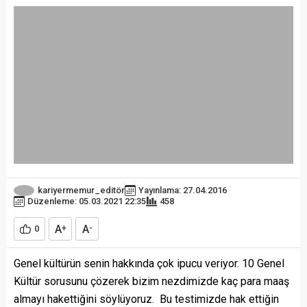
kariyermemur_editör
Yayınlama: 27.04.2016
Düzenleme: 05.03.2021 22:35
458
A
A
0
+
-
Genel kültürün senin hakkında çok ipucu veriyor. 10 Genel
Kültür sorusunu çözerek bizim nezdimizde kaç para maaş
almayı hakettiğini söylüyoruz. Bu testimizde hak ettiğin