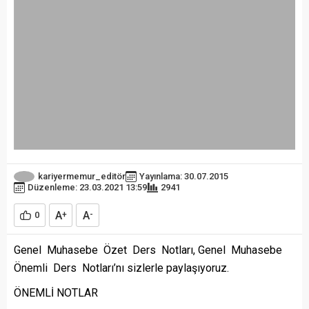
kariyermemur_editör
Yayınlama: 30.07.2015
Düzenleme: 23.03.2021 13:59
2941
A
A
0
+
-
Genel Muhasebe Özet Ders Notları, Genel Muhasebe
Önemli Ders Notları’nı sizlerle paylaşıyoruz.
ÖNEMLİ NOTLAR