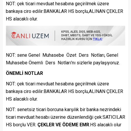
NOT: çek ticari mevduat hesabına geçirilmek üzere
bankaya ciro edilir:BANKALAR HS borçlu,ALINAN ÇEKLER
HS alacaklı olur.
NOT: sene
Genel Muhasebe Özet Ders Notları, Genel
Muhasebe Önemli Ders Notları’nı sizlerle paylaşıyoruz.
ÖNEMLİ NOTLAR
NOT: çek ticari mevduat hesabına geçirilmek üzere
bankaya ciro edilir:BANKALAR HS borçlu,ALINAN ÇEKLER
HS alacaklı olur.
NOT: senetsiz ticari borcuna karşılık bir banka nezrindeki
ticari mevduat hesabı üzerine düzenlendiği çek:SATICILAR
HS borçlu VER.
ÇEKLER VE ÖDEME EMR
.HS alacaklı olur