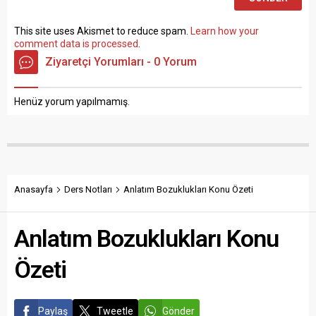
This site uses Akismet to reduce spam.
Learn how your
comment data is processed
.
Ziyaretçi Yorumları - 0 Yorum
Henüz yorum yapılmamış.
Anasayfa
Ders Notları
Anlatım Bozuklukları Konu Özeti
Anlatım Bozuklukları Konu
Özeti
Paylaş
Tweetle
Gönder