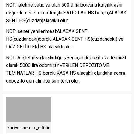
NOT: işletme satıcıya olan 500 tl lik borcuna karşılık aynı
değerde senet ciro etmiştir.SATICILAR HS borçlu,ALACAK
SENT. HS(cüzdan)alacaklı olur.
NOT: senet yenilenmesi:ALACAK SENT.
HS(cüzdandaki)borçlu,ALACAK SENT HS(cüzdandaki) ve
FAİZ GELİRLERİ HS alacaklı olur.
NOT: A işletmesi kiraladığı iş yeri için depozito ve teminat
olarak 5000 lira ödemiştir.VERİLEN DEPOZİTO VE
TEMİNATLAR HS borçlu,KASA HS alacaklı olur.daha sonra
depozito geri alınırsa tam tersi olur.
kariyermemur_editör