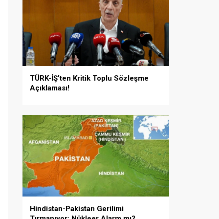
TÜRK-İŞ’ten Kritik Toplu Sözleşme
Açıklaması!
Hindistan-Pakistan Gerilimi
Tırmanıyor: Nükleer Alarm mı?