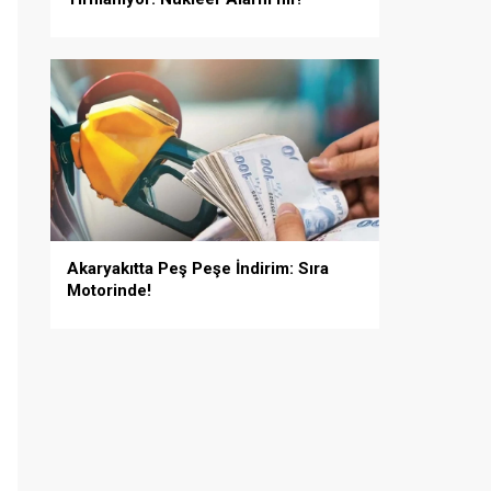
Akaryakıtta Peş Peşe İndirim: Sıra
Motorinde!