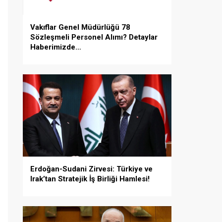
Vakıflar Genel Müdürlüğü 78
Sözleşmeli Personel Alımı? Detaylar
Haberimizde…
Erdoğan-Sudani Zirvesi: Türkiye ve
Irak’tan Stratejik İş Birliği Hamlesi!