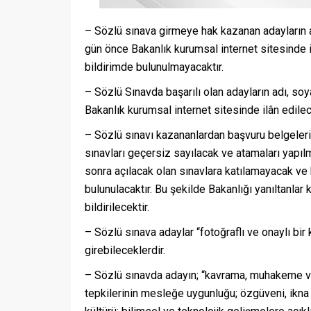
– Sözlü sınava girmeye hak kazanan adayların ad
gün önce Bakanlık kurumsal internet sitesinde il
bildirimde bulunulmayacaktır.
– Sözlü Sınavda başarılı olan adayların adı, soya
Bakanlık kurumsal internet sitesinde ilân edilec
– Sözlü sınavı kazananlardan başvuru belgeleri
sınavları geçersiz sayılacak ve atamaları yapılm
sonra açılacak olan sınavlara katılamayacak ve
bulunulacaktır. Bu şekilde Bakanlığı yanıltanlar 
bildirilecektir.
– Sözlü sınava adaylar “fotoğraflı ve onaylı bir 
girebileceklerdir.
– Sözlü sınavda adayın; “kavrama, muhakeme ve i
tepkilerinin mesleğe uygunluğu; özgüveni, ikna k