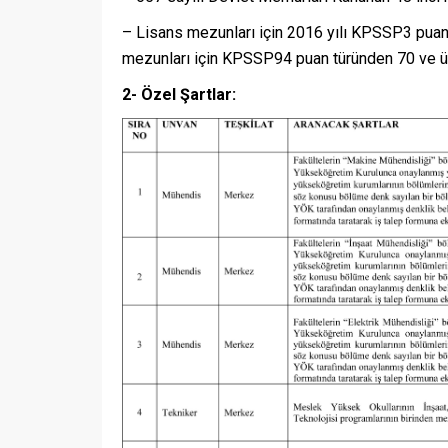
– Lisans mezunları için 2016 yılı KPSSP3 puan
mezunları için KPSSP94 puan türünden 70 ve ü
2- Özel Şartlar: