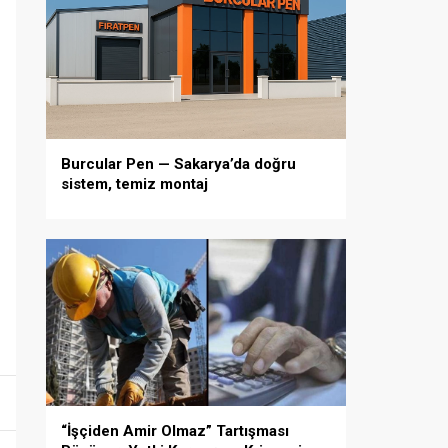
Burcular Pen — Sakarya’da doğru
sistem, temiz montaj
“İşçiden Amir Olmaz” Tartışması