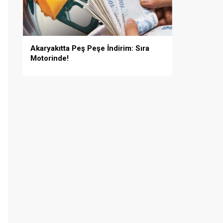
Akaryakıtta Peş Peşe İndirim: Sıra
Motorinde!