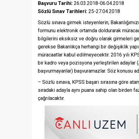
Başvuru Tarihi:
26.03.2018-06.04.2018
Sözlü Sınav Tarihleri:
25-27.04.2018
Sözlü sınava girmek isteyenlerin; Bakanlığımızı
formunu elektronik ortamda doldurarak müracaat
bilgilerini eksiksiz ve doğru olarak girmeleri 
gerekse Bakanlıkça herhangi bir değişiklik yapı
müracaatlar kabul edilmeyecektir. 2016 yılı KP
bir kadro veya pozisyona yerleştirilen adaylar (
başvurmayanlar) başvuramazlar. Söz konusu ada
– Sözlü sınava, KPSS başarı sırasına göre atama
sıradaki adayla aynı puana sahip olan birden f
çağrılacaktır.