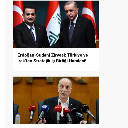
Erdoğan-Sudani Zirvesi: Türkiye ve
Irak’tan Stratejik İş Birliği Hamlesi!