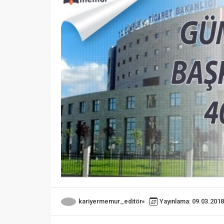
kariyermemur_editör
Yayınlama: 09.03.2018