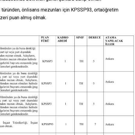
 türünden, önlisans mezunları için KPSSP93, ortaöğretim
zeri puan almış olmak.