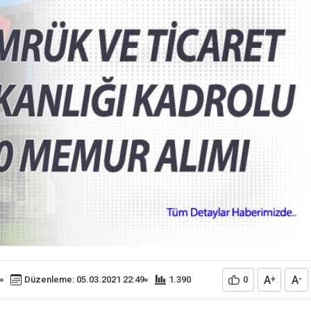
A
A
Düzenleme: 05.03.2021 22:49
1.390
0
+
-