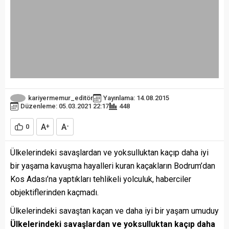
kariyermemur_editör
Yayınlama: 14.08.2015
Düzenleme: 05.03.2021 22:17
448
A
A
0
+
-
Ülkelerindeki savaşlardan ve yoksulluktan kaçıp daha iyi
bir yaşama kavuşma hayalleri kuran kaçakların Bodrum’dan
Kos Adası’na yaptıkları tehlikeli yolculuk, haberciler
objektiflerinden kaçmadı.
Ülkelerindeki savaştan kaçan ve daha iyi bir yaşam umuduy
Ülkelerindeki savaşlardan ve yoksulluktan kaçıp daha