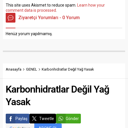
This site uses Akismet to reduce spam.
Learn how your
comment data is processed
.
Ziyaretçi Yorumları - 0 Yorum
Henüz yorum yapılmamış.
Anasayfa
GENEL
Karbonhidratlar Değil Yağ Yasak
Karbonhidratlar Değil Yağ
Yasak
Paylaş
Tweetle
Gönder