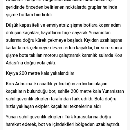
şeridinde önceden belirlenen noktalarda gruplar halinde
şişme botlara bindirildi.
Düşük kapasiteli ve emniyetsiz şişme botlara koşar adım
doluşan kaçaklar, hayatlarını hiçe sayarak Yunanistan
sularına doğru kürek çekmeye başladı. Kıyıdan uzaklaşana
kadar kürek çekmeye devam eden kaçaklar, bir süre sonra
şişme bota takılan motoru çalıştırarak karanlık sularda Kos
Adası’na doğru yola çıktı.
Kıyıya 200 metre kala yakalandılar
Kos Adası’na iki saatlik yolculuğun ardından ulaşan
kaçakların bulunduğu bot, sahile 200 metre kala Yunanistan
sahil güvenlik ekipleri tarafından fark edildi. Bota doğru
hızla yaklaşan ekipler, kaçakları teknelerine aldı.
Yunan sahil güvenlik ekipleri, Türk karasularına doğru
hareket ederek, bot ve içindekileri bölgeden uzaklaştırdı.