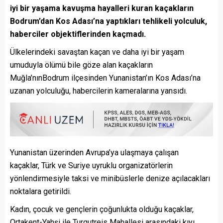
iyi bir yaşama kavuşma hayalleri kuran kaçakların
Bodrum’dan Kos Adası’na yaptıkları tehlikeli yolculuk,
haberciler objektiflerinden kaçmadı.
Ülkelerindeki savaştan kaçan ve daha iyi bir yaşam
umuduyla ölümü bile göze alan kaçakların
Muğla’nınBodrum ilçesinden Yunanistan’ın Kos Adası’na
uzanan yolculuğu, habercilerin kameralarına yansıdı.
Yunanistan üzerinden Avrupa’ya ulaşmaya çalışan
kaçaklar, Türk ve Suriye uyruklu organizatörlerin
yönlendirmesiyle taksi ve minibüslerle denize açılacakları
noktalara getirildi.
Kadın, çocuk ve gençlerin çoğunlukta olduğu kaçaklar,
Ortakent-Yahşi ile Turgutreis Mahallesi arasındaki kıyı